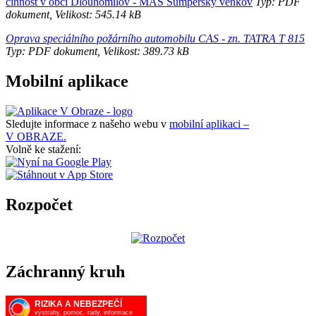
činnost v obci Dlouhomilov - MAS Šumperský venkov
Typ: PDF
dokument, Velikost: 545.14 kB
Oprava speciálního požárního automobilu CAS - zn. TATRA T 815
Typ: PDF dokument, Velikost: 389.73 kB
Mobilní aplikace
Sledujte informace z našeho webu v
mobilní aplikaci –
V OBRAZE.
Volně ke stažení:
Rozpočet
Záchranný kruh