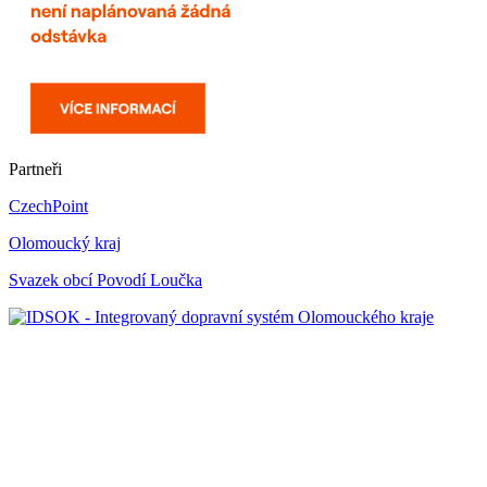
Partneři
CzechPoint
Olomoucký kraj
Svazek obcí Povodí Loučka