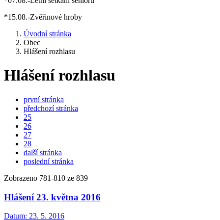
*07.08.-Letní setkání seniorů
*15.08.-Zvěřinové hroby
Úvodní stránka
Obec
Hlášení rozhlasu
Hlášení rozhlasu
první stránka
předchozí stránka
25
26
27
28
další stránka
poslední stránka
Zobrazeno
781
-
810
ze 839
Hlášení 23. května 2016
Datum:
23. 5. 2016