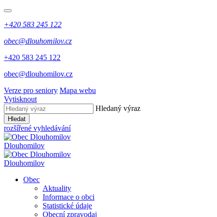
+420 583 245 122
obec@dlouhomilov.cz
+420 583 245 122
obec@dlouhomilov.cz
Verze pro seniory
Mapa webu
Vytisknout
Hledaný výraz
Hledat
rozšířené vyhledávání
Dlouhomilov
Dlouhomilov
Obec
Aktuality
Informace o obci
Statistické údaje
Obecní zpravodaj