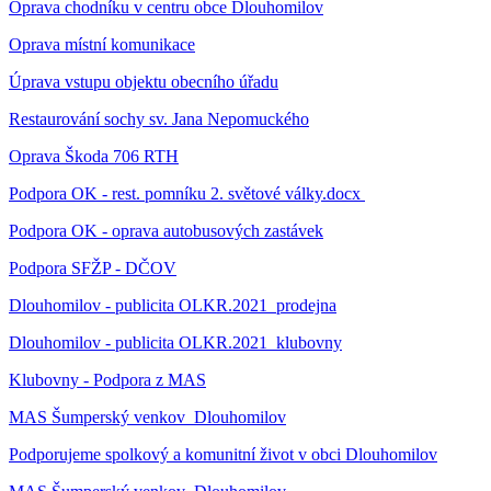
Oprava chodníku v centru obce Dlouhomilov
Oprava místní komunikace
Úprava vstupu objektu obecního úřadu
Restaurování sochy sv. Jana Nepomuckého
Oprava Škoda 706 RTH
Podpora OK - rest. pomníku 2. světové války.docx
Podpora OK - oprava autobusových zastávek
Podpora SFŽP - DČOV
Dlouhomilov - publicita OLKR.2021_prodejna
Dlouhomilov - publicita OLKR.2021_klubovny
Klubovny - Podpora z MAS
MAS Šumperský venkov_Dlouhomilov
Podporujeme spolkový a komunitní život v obci Dlouhomilov