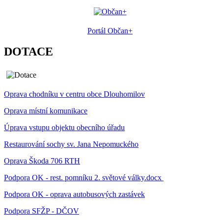
Portál Občan+
DOTACE
Oprava chodníku v centru obce Dlouhomilov
Oprava místní komunikace
Úprava vstupu objektu obecního úřadu
Restaurování sochy sv. Jana Nepomuckého
Oprava Škoda 706 RTH
Podpora OK - rest. pomníku 2. světové války.docx
Podpora OK - oprava autobusových zastávek
Podpora SFŽP - DČOV