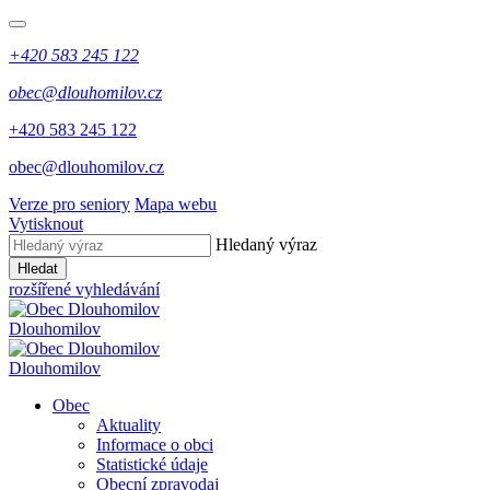
+420 583 245 122
obec@dlouhomilov.cz
+420 583 245 122
obec@dlouhomilov.cz
Verze pro seniory
Mapa webu
Vytisknout
Hledaný výraz
Hledat
rozšířené vyhledávání
Dlouhomilov
Dlouhomilov
Obec
Aktuality
Informace o obci
Statistické údaje
Obecní zpravodaj