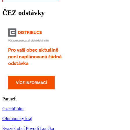
ČEZ odstávky
Partneři
CzechPoint
Olomoucký kraj
Svazek obcí Povodí Loučka