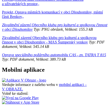
a uživatelských prostor,,
Projekt,,Oprava místních komunikací v obci Dlouhomilov, místní
části Benkov,,
Zkvalitnění zázemí Obecního klubu pro kulturní a spolkovou činnost
v obci Dlouhomilov
Typ: PNG obrázek, Velikost: 155.3 kB
Zkvalitnění zázemí Obecního klubu pro kulturní a spolkovou
činnost v obci Dlouhomilov - MAS Šumperský venkov
Typ: PDF
dokument, Velikost: 545.14 kB
Oprava speciálního požárního automobilu CAS - zn. TATRA T 815
Typ: PDF dokument, Velikost: 389.73 kB
Mobilní aplikace
Sledujte informace z našeho webu v
mobilní aplikaci –
V OBRAZE.
Volně ke stažení: