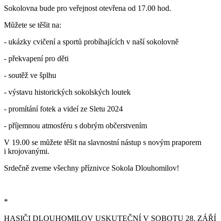
Sokolovna bude pro veřejnost otevřena od 17.00 hod.
Můžete se těšit na:
- ukázky cvičení a sportů probíhajících v naší sokolovně
- překvapení pro děti
- soutěž ve šplhu
- výstavu historických sokolských loutek
- promítání fotek a videí ze Sletu 2024
- příjemnou atmosféru s dobrým občerstvením
V 19.00 se můžete těšit na slavnostní nástup s novým praporem
i krojovanými.
Srdečně zveme všechny příznivce Sokola Dlouhomilov!
*
HASIČI DLOUHOMILOV USKUTEČNÍ V SOBOTU 28. ZÁŘÍ