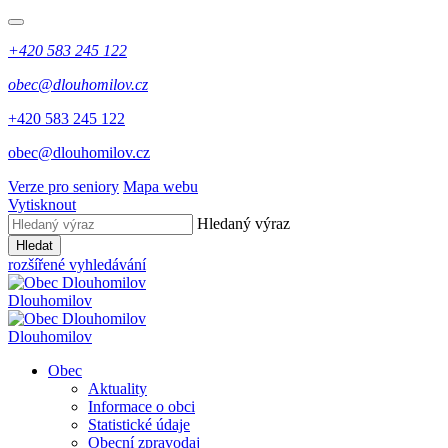
+420 583 245 122
obec@dlouhomilov.cz
+420 583 245 122
obec@dlouhomilov.cz
Verze pro seniory
Mapa webu
Vytisknout
Hledaný výraz
Hledat
rozšířené vyhledávání
Dlouhomilov
Dlouhomilov
Obec
Aktuality
Informace o obci
Statistické údaje
Obecní zpravodaj