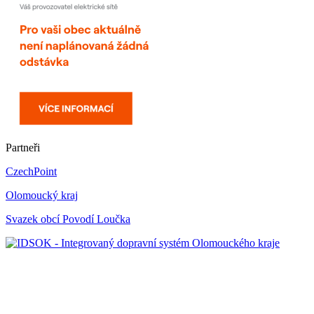
Partneři
CzechPoint
Olomoucký kraj
Svazek obcí Povodí Loučka