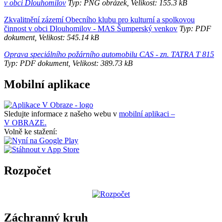
v obci Dlouhomilov
Typ: PNG obrázek, Velikost: 155.3 kB
Zkvalitnění zázemí Obecního klubu pro kulturní a spolkovou
činnost v obci Dlouhomilov - MAS Šumperský venkov
Typ: PDF
dokument, Velikost: 545.14 kB
Oprava speciálního požárního automobilu CAS - zn. TATRA T 815
Typ: PDF dokument, Velikost: 389.73 kB
Mobilní aplikace
Sledujte informace z našeho webu v
mobilní aplikaci –
V OBRAZE.
Volně ke stažení:
Rozpočet
Záchranný kruh