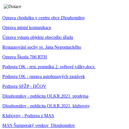
Oprava chodníku v centru obce Dlouhomilov
Oprava místní komunikace
Úprava vstupu objektu obecního úřadu
Restaurování sochy sv. Jana Nepomuckého
Oprava Škoda 706 RTH
Podpora OK - rest. pomníku 2. světové války.docx
Podpora OK - oprava autobusových zastávek
Podpora SFŽP - DČOV
Dlouhomilov - publicita OLKR.2021_prodejna
Dlouhomilov - publicita OLKR.2021_klubovny
Klubovny - Podpora z MAS
MAS Šumperský venkov_Dlouhomilov