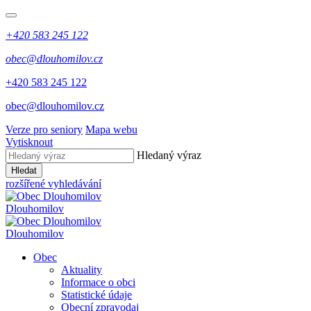
+420 583 245 122
obec@dlouhomilov.cz
+420 583 245 122
obec@dlouhomilov.cz
Verze pro seniory
Mapa webu
Vytisknout
Hledaný výraz
Hledat
rozšířené vyhledávání
Dlouhomilov
Dlouhomilov
Obec
Aktuality
Informace o obci
Statistické údaje
Obecní zpravodaj