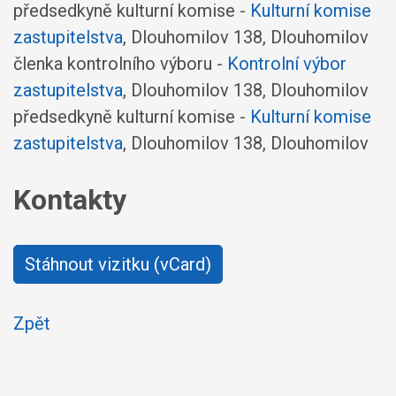
předsedkyně kulturní komise -
Kulturní komise
zastupitelstva
, Dlouhomilov 138, Dlouhomilov
členka kontrolního výboru -
Kontrolní výbor
zastupitelstva
, Dlouhomilov 138, Dlouhomilov
předsedkyně kulturní komise -
Kulturní komise
zastupitelstva
, Dlouhomilov 138, Dlouhomilov
Kontakty
Stáhnout vizitku (vCard)
Zpět