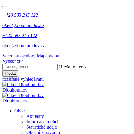
+420 583 245 122
obec@dlouhomilov.cz
+420 583 245 122
obec@dlouhomilov.cz
Verze pro seniory
Mapa webu
Vytisknout
Hledaný výraz
Hledat
rozšířené vyhledávání
Dlouhomilov
Dlouhomilov
Obec
Aktuality
Informace o obci
Statistické údaje
Obecní zpravodaj