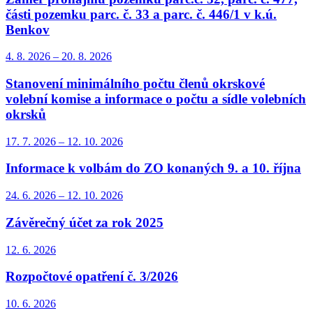
části pozemku parc. č. 33 a parc. č. 446/1 v k.ú.
Benkov
4. 8.
2026
–
20. 8.
2026
Stanovení minimálního počtu členů okrskové
volební komise a informace o počtu a sídle volebních
okrsků
17. 7.
2026
–
12. 10.
2026
Informace k volbám do ZO konaných 9. a 10. října
24. 6.
2026
–
12. 10.
2026
Závěrečný účet za rok 2025
12. 6.
2026
Rozpočtové opatření č. 3/2026
10. 6.
2026