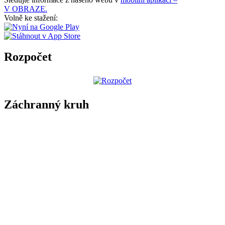
V OBRAZE.
Volně ke stažení:
Rozpočet
Záchranný kruh