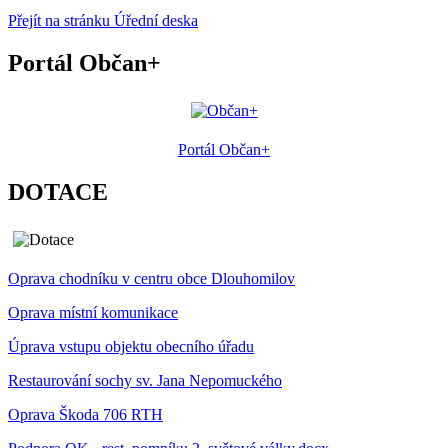
Přejít na stránku Úřední deska
Portál Občan+
Portál Občan+
DOTACE
Oprava chodníku v centru obce Dlouhomilov
Oprava místní komunikace
Úprava vstupu objektu obecního úřadu
Restaurování sochy sv. Jana Nepomuckého
Oprava Škoda 706 RTH