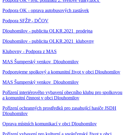
Podpora OK - rest. pomníku 2. světové války.docx
Podpora OK - oprava autobusových zastávek
Podpora SFŽP - DČOV
Dlouhomilov - publicita OLKR.2021_prodejna
Dlouhomilov - publicita OLKR.2021_klubovny
Klubovny - Podpora z MAS
MAS Šumperský venkov_Dlouhomilov
Podporujeme spolkový a komunitní život v obci Dlouhomilov
MAS Šumperský venkov_Dlouhomilov
Pořízení interiérového vybavení obecního klubu pro spolkovou
a komunitní činnost v obci Dlouhomilov
Pořízení ochranných prostředků pro zasahující hasiče JSDH
Dlouhomilov
Oprava místních komunikací v obci Dlouhomilov
Pořízení vybavení pro kulturní a společenský život v obci