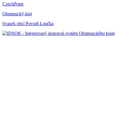
CzechPoint
Olomoucký kraj
Svazek obcí Povodí Loučka