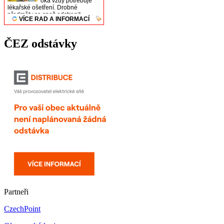
ČEZ odstávky
Partneři
CzechPoint