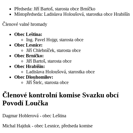
Předseda: Jiří Bartoš, starosta obce Brníčko
Místopředseda: Ladislava Holoušová, starostka obce Hrabišín
Členové valné hromady
Obec Leština:
Ing. Pavel Hojgr, starosta obce
Obec Lesnice:
Jiří Chlebníček, starosta obce
Obec Brníčko:
Jiří Bartoš, starosta obce
Obec Hrabišín:
Ladislava Holoušová, starostka obce
Obec Dlouhomilov:
Jiří Štelc, starosta obce
Členové kontrolní komise Svazku obcí
Povodí Loučka
Dagmar Hoblerová - obec Leština
Michal Hajduk - obec Lesnice, předseda komise