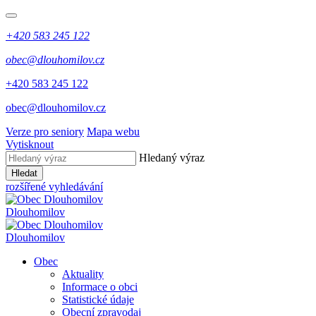
+420 583 245 122
obec@dlouhomilov.cz
+420 583 245 122
obec@dlouhomilov.cz
Verze pro seniory
Mapa webu
Vytisknout
Hledaný výraz
Hledat
rozšířené vyhledávání
Dlouhomilov
Dlouhomilov
Obec
Aktuality
Informace o obci
Statistické údaje
Obecní zpravodaj