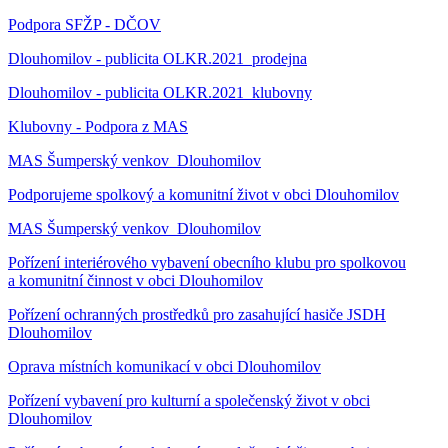
Podpora SFŽP - DČOV
Dlouhomilov - publicita OLKR.2021_prodejna
Dlouhomilov - publicita OLKR.2021_klubovny
Klubovny - Podpora z MAS
MAS Šumperský venkov_Dlouhomilov
Podporujeme spolkový a komunitní život v obci Dlouhomilov
MAS Šumperský venkov_Dlouhomilov
Pořízení interiérového vybavení obecního klubu pro spolkovou
a komunitní činnost v obci Dlouhomilov
Pořízení ochranných prostředků pro zasahující hasiče JSDH
Dlouhomilov
Oprava místních komunikací v obci Dlouhomilov
Pořízení vybavení pro kulturní a společenský život v obci
Dlouhomilov