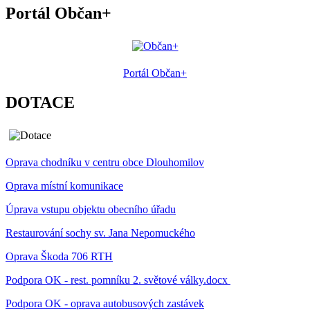
Portál Občan+
Portál Občan+
DOTACE
Oprava chodníku v centru obce Dlouhomilov
Oprava místní komunikace
Úprava vstupu objektu obecního úřadu
Restaurování sochy sv. Jana Nepomuckého
Oprava Škoda 706 RTH
Podpora OK - rest. pomníku 2. světové války.docx
Podpora OK - oprava autobusových zastávek