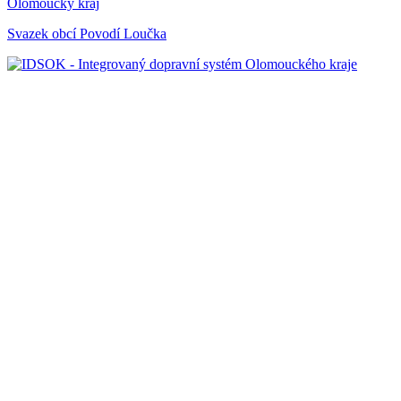
Olomoucký kraj
Svazek obcí Povodí Loučka