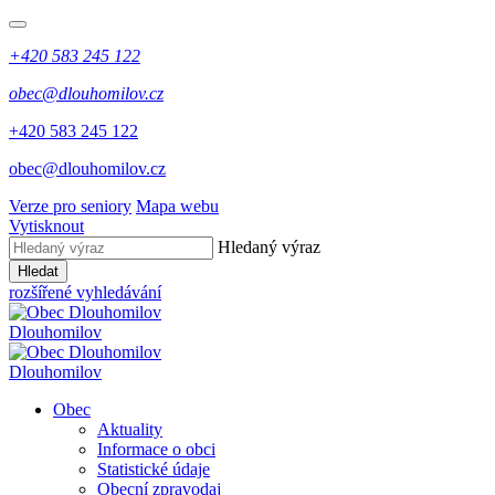
+420 583 245 122
obec@dlouhomilov.cz
+420 583 245 122
obec@dlouhomilov.cz
Verze pro seniory
Mapa webu
Vytisknout
Hledaný výraz
Hledat
rozšířené vyhledávání
Dlouhomilov
Dlouhomilov
Obec
Aktuality
Informace o obci
Statistické údaje
Obecní zpravodaj