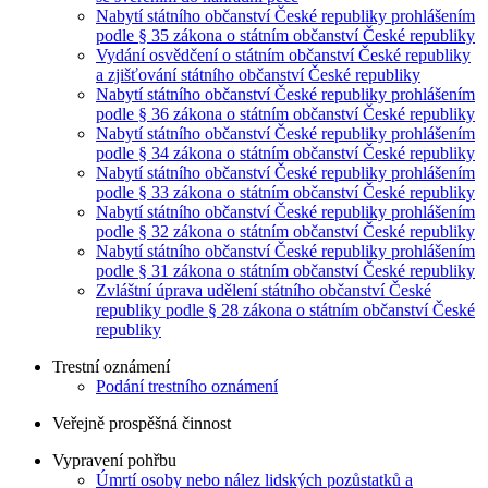
Nabytí státního občanství České republiky prohlášením
podle § 35 zákona o státním občanství České republiky
Vydání osvědčení o státním občanství České republiky
a zjišťování státního občanství České republiky
Nabytí státního občanství České republiky prohlášením
podle § 36 zákona o státním občanství České republiky
Nabytí státního občanství České republiky prohlášením
podle § 34 zákona o státním občanství České republiky
Nabytí státního občanství České republiky prohlášením
podle § 33 zákona o státním občanství České republiky
Nabytí státního občanství České republiky prohlášením
podle § 32 zákona o státním občanství České republiky
Nabytí státního občanství České republiky prohlášením
podle § 31 zákona o státním občanství České republiky
Zvláštní úprava udělení státního občanství České
republiky podle § 28 zákona o státním občanství České
republiky
Trestní oznámení
Podání trestního oznámení
Veřejně prospěšná činnost
Vypravení pohřbu
Úmrtí osoby nebo nález lidských pozůstatků a