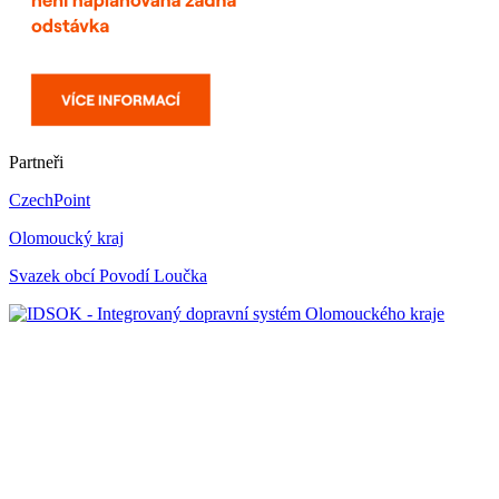
Partneři
CzechPoint
Olomoucký kraj
Svazek obcí Povodí Loučka