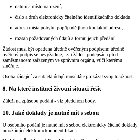
datum a místo narození,
číslo a druh elektronicky čitelného identifikačního dokladu,
adresu místa pobytu, popřípadě jinou kontaktní adresu,
rozsah požadovaných údajů a formu jejich předání.
Žádost musí být opatřena úředně ověřeným podpisem; úředně
ověřený podpis se nevyžaduje, je-li žádost podepsána před
zaměstnancem zařazeným ve správním orgánu, vůči kterému
směřuje.
Osoba žádající za subjekt údajů musí dále prokázat svoji totožnost.
8. Na které instituci životní situaci řešit
Záleží na způsobu podání - viz předchozí body.
10. Jaké doklady je nutné mít s sebou
U osobního podání je nutné mít s sebou elektronicky čitelné doklady
umožňující elektronickou identifikaci.