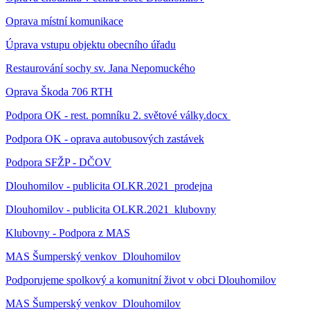
Oprava místní komunikace
Úprava vstupu objektu obecního úřadu
Restaurování sochy sv. Jana Nepomuckého
Oprava Škoda 706 RTH
Podpora OK - rest. pomníku 2. světové války.docx
Podpora OK - oprava autobusových zastávek
Podpora SFŽP - DČOV
Dlouhomilov - publicita OLKR.2021_prodejna
Dlouhomilov - publicita OLKR.2021_klubovny
Klubovny - Podpora z MAS
MAS Šumperský venkov_Dlouhomilov
Podporujeme spolkový a komunitní život v obci Dlouhomilov
MAS Šumperský venkov_Dlouhomilov