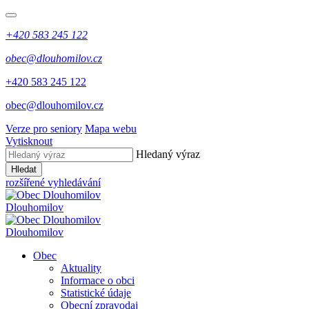
+420 583 245 122
obec@dlouhomilov.cz
+420 583 245 122
obec@dlouhomilov.cz
Verze pro seniory
Mapa webu
Vytisknout
Hledaný výraz
Hledat
rozšířené vyhledávání
Dlouhomilov
Dlouhomilov
Obec
Aktuality
Informace o obci
Statistické údaje
Obecní zpravodaj