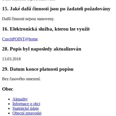
15. Jaké další činnosti jsou po žadateli požadovány
Další činnosti nejsou stanoveny.
16. Elektronická služba, kterou lze využít
CzechPOINT@home
28. Popis byl naposledy aktualizován
13.03.2018
29. Datum konce platnosti popisu
Bez časového omezení.
Obec
Aktuality
Informace o obci
Statistické údaje
Obecní zpravodaj