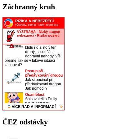
Záchranný kruh
ČEZ odstávky