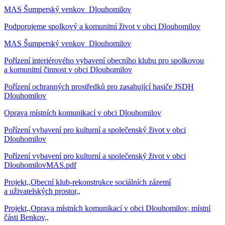
MAS Šumperský venkov_Dlouhomilov
Podporujeme spolkový a komunitní život v obci Dlouhomilov
MAS Šumperský venkov_Dlouhomilov
Pořízení interiérového vybavení obecního klubu pro spolkovou
a komunitní činnost v obci Dlouhomilov
Pořízení ochranných prostředků pro zasahující hasiče JSDH
Dlouhomilov
Oprava místních komunikací v obci Dlouhomilov
Pořízení vybavení pro kulturní a společenský život v obci
Dlouhomilov
Pořízení vybavení pro kulturní a společenský život v obci
DlouhomilovMAS.pdf
Projekt,,Obecní klub-rekonstrukce sociálních zázemí
a uživatelských prostor,,
Projekt,,Oprava místních komunikací v obci Dlouhomilov, místní
části Benkov,,