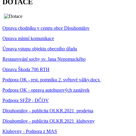
DOTACE
Oprava chodníku v centru obce Dlouhomilov
Oprava místní komunikace
Úprava vstupu objektu obecního úřadu
Restaurování sochy sv. Jana Nepomuckého
Oprava Škoda 706 RTH
Podpora OK - rest. pomníku 2. světové války.docx
Podpora OK - oprava autobusových zastávek
Podpora SFŽP - DČOV
Dlouhomilov - publicita OLKR.2021_prodejna
Dlouhomilov - publicita OLKR.2021_klubovny
Klubovny - Podpora z MAS