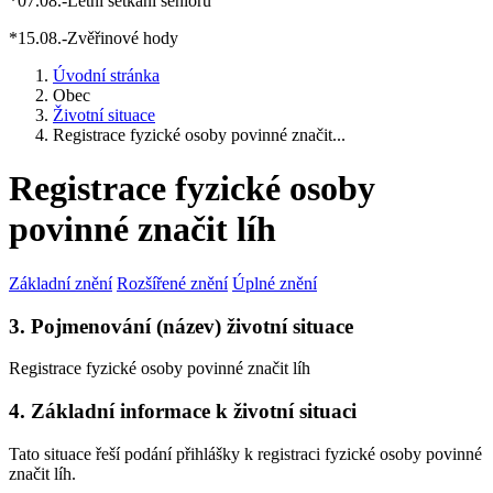
*07.08.-Letní setkání seniorů
*15.08.-Zvěřinové hody
Úvodní stránka
Obec
Životní situace
Registrace fyzické osoby povinné značit...
Registrace fyzické osoby
povinné značit líh
Základní znění
Rozšířené znění
Úplné znění
3. Pojmenování (název) životní situace
Registrace fyzické osoby povinné značit líh
4. Základní informace k životní situaci
Tato situace řeší podání přihlášky k registraci fyzické osoby povinné
značit líh.