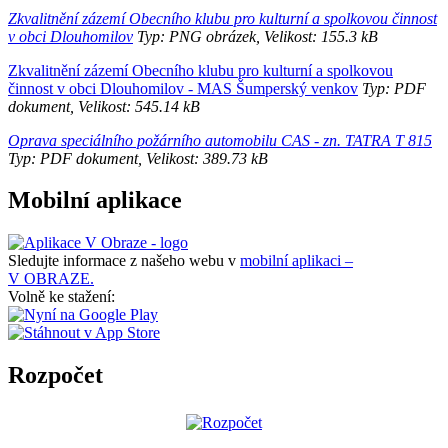
Zkvalitnění zázemí Obecního klubu pro kulturní a spolkovou činnost
v obci Dlouhomilov
Typ: PNG obrázek, Velikost: 155.3 kB
Zkvalitnění zázemí Obecního klubu pro kulturní a spolkovou
činnost v obci Dlouhomilov - MAS Šumperský venkov
Typ: PDF
dokument, Velikost: 545.14 kB
Oprava speciálního požárního automobilu CAS - zn. TATRA T 815
Typ: PDF dokument, Velikost: 389.73 kB
Mobilní aplikace
Sledujte informace z našeho webu v
mobilní aplikaci –
V OBRAZE.
Volně ke stažení:
Rozpočet