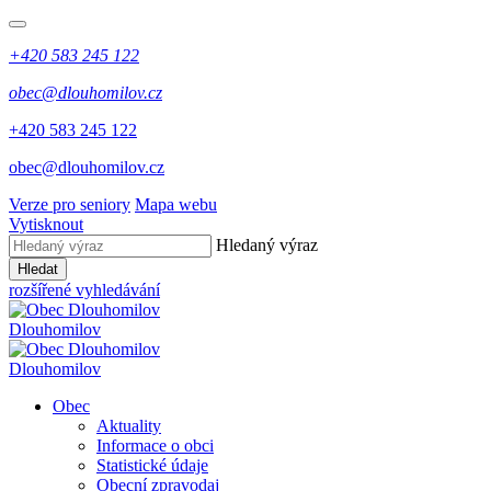
+420 583 245 122
obec@dlouhomilov.cz
+420 583 245 122
obec@dlouhomilov.cz
Verze pro seniory
Mapa webu
Vytisknout
Hledaný výraz
Hledat
rozšířené vyhledávání
Dlouhomilov
Dlouhomilov
Obec
Aktuality
Informace o obci
Statistické údaje
Obecní zpravodaj