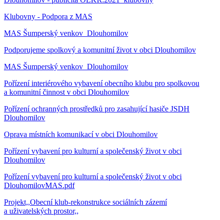
Klubovny - Podpora z MAS
MAS Šumperský venkov_Dlouhomilov
Podporujeme spolkový a komunitní život v obci Dlouhomilov
MAS Šumperský venkov_Dlouhomilov
Pořízení interiérového vybavení obecního klubu pro spolkovou
a komunitní činnost v obci Dlouhomilov
Pořízení ochranných prostředků pro zasahující hasiče JSDH
Dlouhomilov
Oprava místních komunikací v obci Dlouhomilov
Pořízení vybavení pro kulturní a společenský život v obci
Dlouhomilov
Pořízení vybavení pro kulturní a společenský život v obci
DlouhomilovMAS.pdf
Projekt,,Obecní klub-rekonstrukce sociálních zázemí
a uživatelských prostor,,