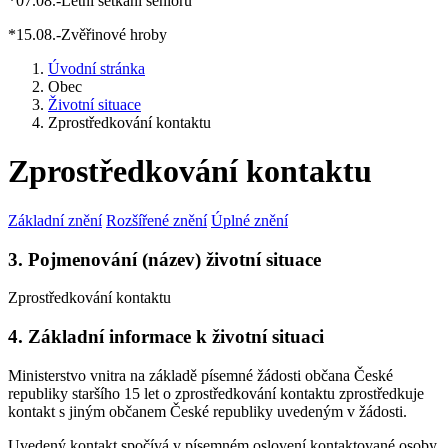
*07.08.-Letní setkání seniorů
*15.08.-Zvěřinové hroby
Úvodní stránka
Obec
Životní situace
Zprostředkování kontaktu
Zprostředkování kontaktu
Základní znění
Rozšířené znění
Úplné znění
3. Pojmenování (název) životní situace
Zprostředkování kontaktu
4. Základní informace k životní situaci
Ministerstvo vnitra na základě písemné žádosti občana České
republiky staršího 15 let o zprostředkování kontaktu zprostředkuje
kontakt s jiným občanem České republiky uvedeným v žádosti.
Uvedený kontakt spočívá v písemném oslovení kontaktované osoby,