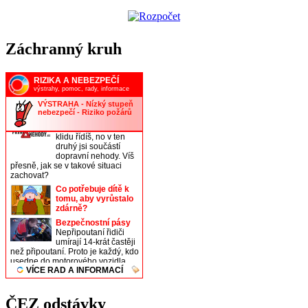
Záchranný kruh
ČEZ odstávky