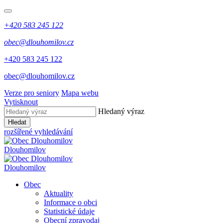
+420 583 245 122
obec@dlouhomilov.cz
+420 583 245 122
obec@dlouhomilov.cz
Verze pro seniory
Mapa webu
Vytisknout
Hledaný výraz
Hledat
rozšířené vyhledávání
Dlouhomilov
Dlouhomilov
Obec
Aktuality
Informace o obci
Statistické údaje
Obecní zpravodaj