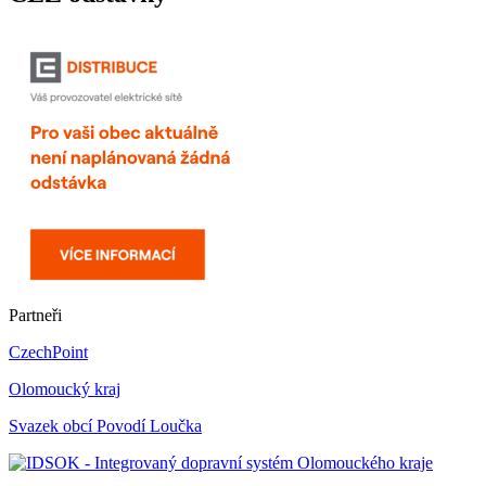
Partneři
CzechPoint
Olomoucký kraj
Svazek obcí Povodí Loučka