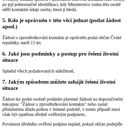
po její jednoznačné identifikaci, kdy Ministerstvo vnitra této osobě
sdělí kontaktní údaje osoby, která ji hledá.
5. Kdo je oprávněn v této věci jednat (podat žádost
apod.)
Žádost o zprostředkování kontaktu je oprávněn podat občan České
republiky starší 15 let.
6. Jaké jsou podmínky a postup pro řešení životní
situace
Splnění všech požadovaných náležitostí.
7. Jakým způsobem můžete zahájit řešení životní
situace
Žádost lze podat osobně podáním písemné žádosti na doporučeném
tiskopisu: "Žádost o zprostředkování kontaktu" nebo zaslat
příslušnému úřadu poštou v listinné podobě, v tomto případě musí
však být opatřena úředně ověřeným podpisem.
Povinnost úředního ověření podpisu neplatí, pokud občan podepíše