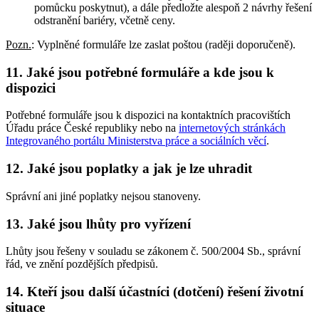
pomůcku poskytnut), a dále předložte alespoň 2 návrhy řešení
odstranění bariéry, včetně ceny.
Pozn.
: Vyplněné formuláře lze zaslat poštou (raději doporučeně).
11. Jaké jsou potřebné formuláře a kde jsou k
dispozici
Potřebné formuláře jsou k dispozici na kontaktních pracovištích
Úřadu práce České republiky nebo na
internetových stránkách
Integrovaného portálu Ministerstva práce a sociálních věcí
.
12. Jaké jsou poplatky a jak je lze uhradit
Správní ani jiné poplatky nejsou stanoveny.
13. Jaké jsou lhůty pro vyřízení
Lhůty jsou řešeny v souladu se zákonem č. 500/2004 Sb., správní
řád, ve znění pozdějších předpisů.
14. Kteří jsou další účastníci (dotčení) řešení životní
situace