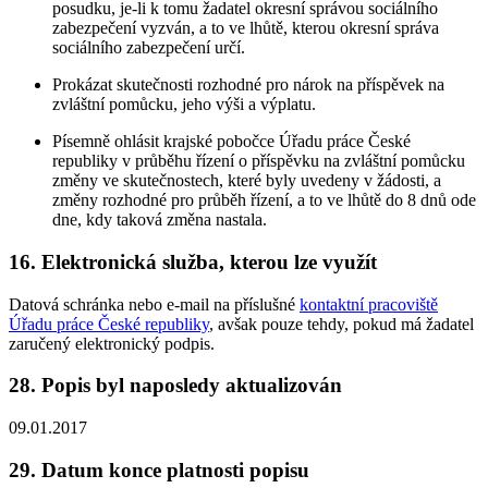
posudku, je-li k tomu žadatel okresní správou sociálního
zabezpečení vyzván, a to ve lhůtě, kterou okresní správa
sociálního zabezpečení určí.
Prokázat skutečnosti rozhodné pro nárok na příspěvek na
zvláštní pomůcku, jeho výši a výplatu.
Písemně ohlásit krajské pobočce Úřadu práce České
republiky v průběhu řízení o příspěvku na zvláštní pomůcku
změny ve skutečnostech, které byly uvedeny v žádosti, a
změny rozhodné pro průběh řízení, a to ve lhůtě do 8 dnů ode
dne, kdy taková změna nastala.
16. Elektronická služba, kterou lze využít
Datová schránka nebo e-mail na příslušné
kontaktní pracoviště
Úřadu práce České republiky
, avšak pouze tehdy, pokud má žadatel
zaručený elektronický podpis.
28. Popis byl naposledy aktualizován
09.01.2017
29. Datum konce platnosti popisu