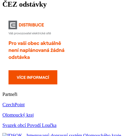
ČEZ odstávky
Partneři
CzechPoint
Olomoucký kraj
Svazek obcí Povodí Loučka