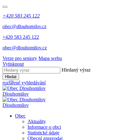
+420 583 245 122
obec@dlouhomilov.cz
+420 583 245 122
obec@dlouhomilov.cz
Verze pro seniory
Mapa webu
Vytisknout
Hledaný výraz
Hledat
rozšířené vyhledávání
Dlouhomilov
Dlouhomilov
Obec
Aktuality
Informace o obci
Statistické údaje
Obecní zpravodaj