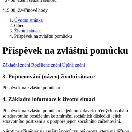
*07.08.-Letní setkání seniorů
*15.08.-Zvěřinové hody
Úvodní stránka
Obec
Životní situace
Příspěvek na zvláštní pomůcku
Příspěvek na zvláštní pomůcku
Základní znění
Rozšířené znění
Úplné znění
3. Pojmenování (název) životní situace
Příspěvek na zvláštní pomůcku
4. Základní informace k životní situaci
Příspěvek na zvláštní pomůcku je jednou z dávek určených osobám
se zdravotním postižením ke zmírnění sociálních důsledků jejich
zdravotního postižení a k podpoře jejich sociálního začleňování.
Nárok na příspěvek na zvláštní pomůcku má osoba, která má těžkou