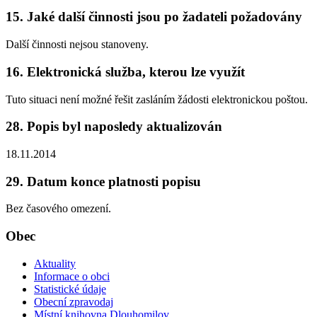
15. Jaké další činnosti jsou po žadateli požadovány
Další činnosti nejsou stanoveny.
16. Elektronická služba, kterou lze využít
Tuto situaci není možné řešit zasláním žádosti elektronickou poštou.
28. Popis byl naposledy aktualizován
18.11.2014
29. Datum konce platnosti popisu
Bez časového omezení.
Obec
Aktuality
Informace o obci
Statistické údaje
Obecní zpravodaj
Místní knihovna Dlouhomilov