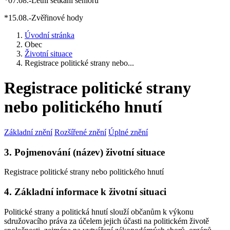
*07.08.-Letní setkání seniorů
*15.08.-Zvěřinové hody
Úvodní stránka
Obec
Životní situace
Registrace politické strany nebo...
Registrace politické strany
nebo politického hnutí
Základní znění
Rozšířené znění
Úplné znění
3. Pojmenování (název) životní situace
Registrace politické strany nebo politického hnutí
4. Základní informace k životní situaci
Politické strany a politická hnutí slouží občanům k výkonu
sdružovacího práva za účelem jejich účasti na politickém životě