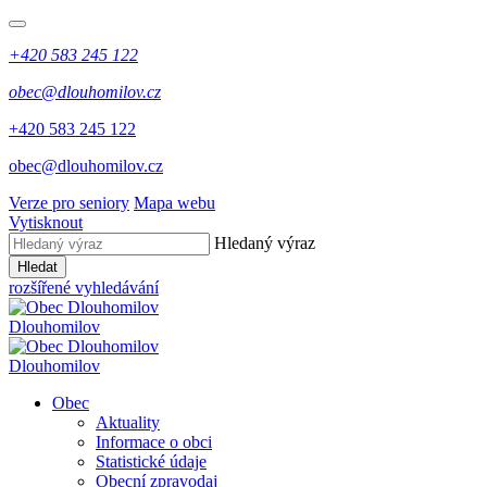
+420 583 245 122
obec@dlouhomilov.cz
+420 583 245 122
obec@dlouhomilov.cz
Verze pro seniory
Mapa webu
Vytisknout
Hledaný výraz
Hledat
rozšířené vyhledávání
Dlouhomilov
Dlouhomilov
Obec
Aktuality
Informace o obci
Statistické údaje
Obecní zpravodaj