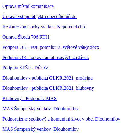
Oprava místní komunikace
Úprava vstupu objektu obecního úřadu
Restaurování sochy sv. Jana Nepomuckého
Oprava Škoda 706 RTH
Podpora OK - rest. pomníku 2. světové války.docx
Podpora OK - oprava autobusových zastávek
Podpora SFŽP - DČOV
Dlouhomilov - publicita OLKR.2021_prodejna
Dlouhomilov - publicita OLKR.2021_klubovny
Klubovny - Podpora z MAS
MAS Šumperský venkov_Dlouhomilov
Podporujeme spolkový a komunitní život v obci Dlouhomilov
MAS Šumperský venkov_Dlouhomilov