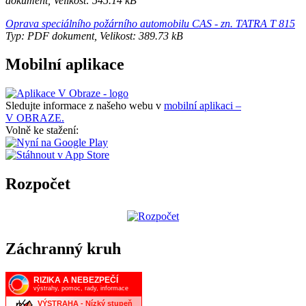
dokument, Velikost: 545.14 kB
Oprava speciálního požárního automobilu CAS - zn. TATRA T 815
Typ: PDF dokument, Velikost: 389.73 kB
Mobilní aplikace
Sledujte informace z našeho webu v
mobilní aplikaci –
V OBRAZE.
Volně ke stažení:
Rozpočet
Záchranný kruh