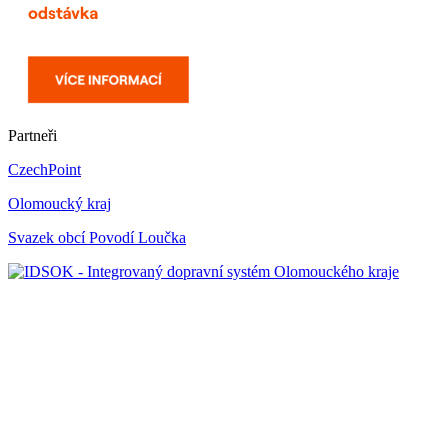
Partneři
CzechPoint
Olomoucký kraj
Svazek obcí Povodí Loučka