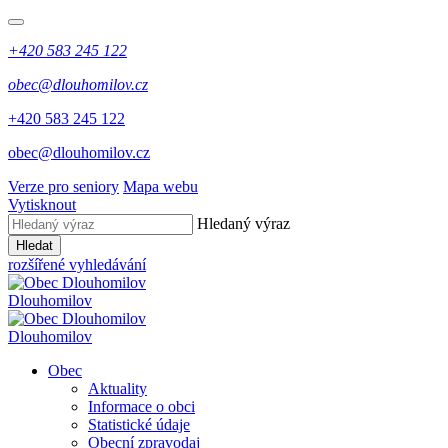
+420 583 245 122
obec@dlouhomilov.cz
+420 583 245 122
obec@dlouhomilov.cz
Verze pro seniory
Mapa webu
Vytisknout
Hledaný výraz
Hledat
rozšířené vyhledávání
Dlouhomilov
Dlouhomilov
Obec
Aktuality
Informace o obci
Statistické údaje
Obecní zpravodaj