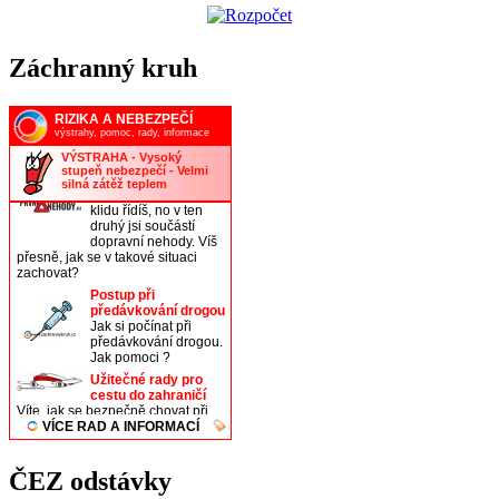
Záchranný kruh
ČEZ odstávky