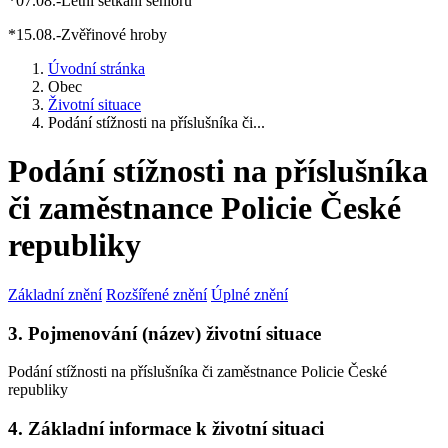
*07.08.-Letní setkání seniorů
*15.08.-Zvěřinové hroby
Úvodní stránka
Obec
Životní situace
Podání stížnosti na příslušníka či...
Podání stížnosti na příslušníka
či zaměstnance Policie České
republiky
Základní znění
Rozšířené znění
Úplné znění
3. Pojmenování (název) životní situace
Podání stížnosti na příslušníka či zaměstnance Policie České
republiky
4. Základní informace k životní situaci