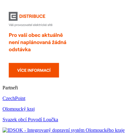
Partneři
CzechPoint
Olomoucký kraj
Svazek obcí Povodí Loučka