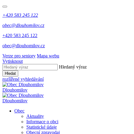
+420 583 245 122
obec@dlouhomilov.cz
+420 583 245 122
obec@dlouhomilov.cz
Verze pro seniory
Mapa webu
Vytisknout
Hledaný výraz
Hledat
rozšířené vyhledávání
Dlouhomilov
Dlouhomilov
Obec
Aktuality
Informace o obci
Statistické údaje
Obecní zpravodaj