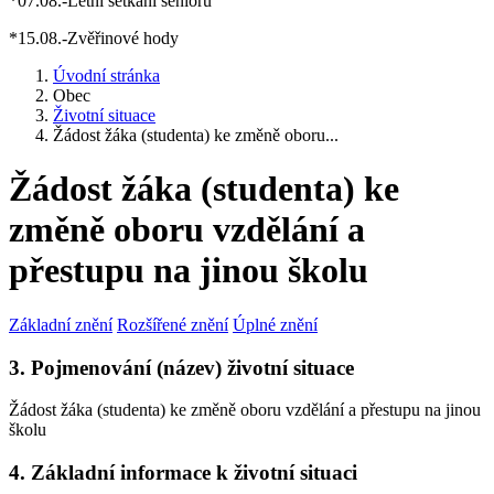
*07.08.-Letní setkání seniorů
*15.08.-Zvěřinové hody
Úvodní stránka
Obec
Životní situace
Žádost žáka (studenta) ke změně oboru...
Žádost žáka (studenta) ke
změně oboru vzdělání a
přestupu na jinou školu
Základní znění
Rozšířené znění
Úplné znění
3. Pojmenování (název) životní situace
Žádost žáka (studenta) ke změně oboru vzdělání a přestupu na jinou
školu
4. Základní informace k životní situaci