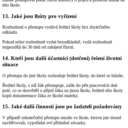
této škole.
13. Jaké jsou lhůty pro vyřízení
Rozhodnutí o přestupu vydává ředitel školy bez zbytečného
odkladu.
Pokud nelze rozhodnutí vydat bezodkladně, vydá rozhodnutí
nejpozději do 30 dnů od zahájení řízení.
14. Kteří jsou další účastníci (dotčení) řešení životní
situace
O přestupu do jiné školy rozhoduje ředitel školy, do které se hlásíte.
Ředitel školy, z níž žák přestupuje, zašle do pěti pracovních dnů
poté, co se dozvěděl o přijetí žáka na jinou školu, řediteli této školy
kopii dokumentace žáka ze školní matriky.
15. Jaké další činnosti jsou po žadateli požadovány
V případě uskutečnění přestupu musíte ve škole, kterou jste dosud
navštěvovali, vypořádat své příslušné závazky.