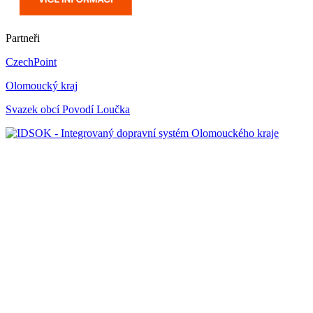
Partneři
CzechPoint
Olomoucký kraj
Svazek obcí Povodí Loučka