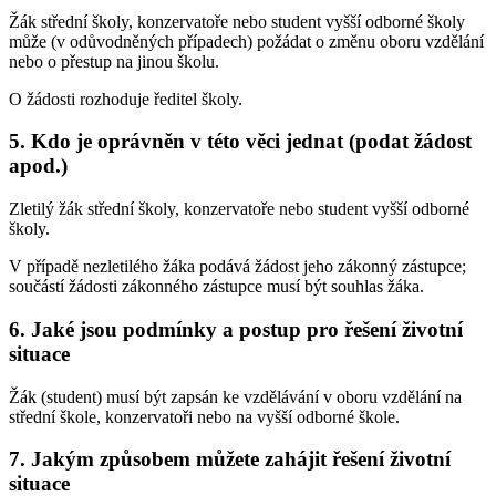
Žák střední školy, konzervatoře nebo student vyšší odborné školy
může (v odůvodněných případech) požádat o změnu oboru vzdělání
nebo o přestup na jinou školu.
O žádosti rozhoduje ředitel školy.
5. Kdo je oprávněn v této věci jednat (podat žádost
apod.)
Zletilý žák střední školy, konzervatoře nebo student vyšší odborné
školy.
V případě nezletilého žáka podává žádost jeho zákonný zástupce;
součástí žádosti zákonného zástupce musí být souhlas žáka.
6. Jaké jsou podmínky a postup pro řešení životní
situace
Žák (student) musí být zapsán ke vzdělávání v oboru vzdělání na
střední škole, konzervatoři nebo na vyšší odborné škole.
7. Jakým způsobem můžete zahájit řešení životní
situace