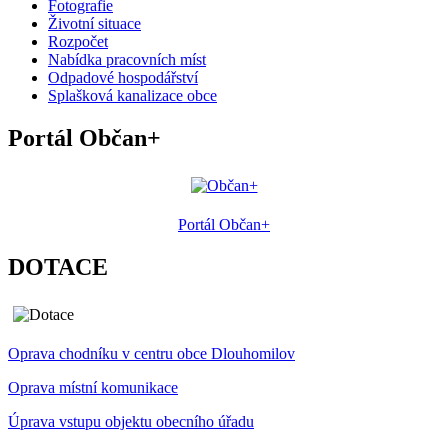
Fotografie
Životní situace
Rozpočet
Nabídka pracovních míst
Odpadové hospodářství
Splašková kanalizace obce
Portál Občan+
Portál Občan+
DOTACE
Oprava chodníku v centru obce Dlouhomilov
Oprava místní komunikace
Úprava vstupu objektu obecního úřadu