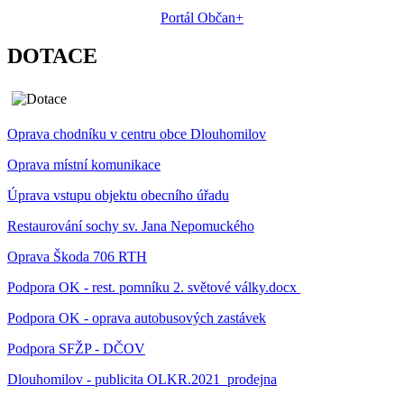
Portál Občan+
DOTACE
Oprava chodníku v centru obce Dlouhomilov
Oprava místní komunikace
Úprava vstupu objektu obecního úřadu
Restaurování sochy sv. Jana Nepomuckého
Oprava Škoda 706 RTH
Podpora OK - rest. pomníku 2. světové války.docx
Podpora OK - oprava autobusových zastávek
Podpora SFŽP - DČOV
Dlouhomilov - publicita OLKR.2021_prodejna