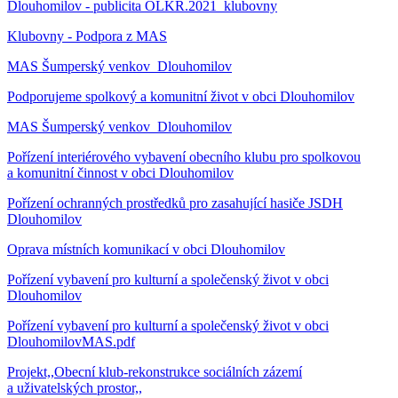
Dlouhomilov - publicita OLKR.2021_klubovny
Klubovny - Podpora z MAS
MAS Šumperský venkov_Dlouhomilov
Podporujeme spolkový a komunitní život v obci Dlouhomilov
MAS Šumperský venkov_Dlouhomilov
Pořízení interiérového vybavení obecního klubu pro spolkovou
a komunitní činnost v obci Dlouhomilov
Pořízení ochranných prostředků pro zasahující hasiče JSDH
Dlouhomilov
Oprava místních komunikací v obci Dlouhomilov
Pořízení vybavení pro kulturní a společenský život v obci
Dlouhomilov
Pořízení vybavení pro kulturní a společenský život v obci
DlouhomilovMAS.pdf
Projekt,,Obecní klub-rekonstrukce sociálních zázemí
a uživatelských prostor,,