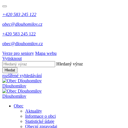
+420 583 245 122
obec@dlouhomilov.cz
+420 583 245 122
obec@dlouhomilov.cz
Verze pro seniory
Mapa webu
Vytisknout
Hledaný výraz
Hledat
rozšířené vyhledávání
Dlouhomilov
Dlouhomilov
Obec
Aktuality
Informace o obci
Statistické údaje
Obecní zpravodaj