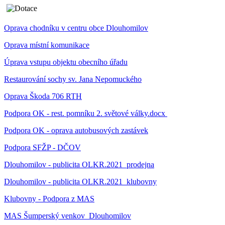
Oprava chodníku v centru obce Dlouhomilov
Oprava místní komunikace
Úprava vstupu objektu obecního úřadu
Restaurování sochy sv. Jana Nepomuckého
Oprava Škoda 706 RTH
Podpora OK - rest. pomníku 2. světové války.docx
Podpora OK - oprava autobusových zastávek
Podpora SFŽP - DČOV
Dlouhomilov - publicita OLKR.2021_prodejna
Dlouhomilov - publicita OLKR.2021_klubovny
Klubovny - Podpora z MAS
MAS Šumperský venkov_Dlouhomilov