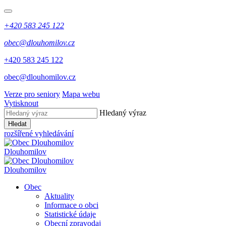
+420 583 245 122
obec@dlouhomilov.cz
+420 583 245 122
obec@dlouhomilov.cz
Verze pro seniory
Mapa webu
Vytisknout
Hledaný výraz
Hledat
rozšířené vyhledávání
Dlouhomilov
Dlouhomilov
Obec
Aktuality
Informace o obci
Statistické údaje
Obecní zpravodaj