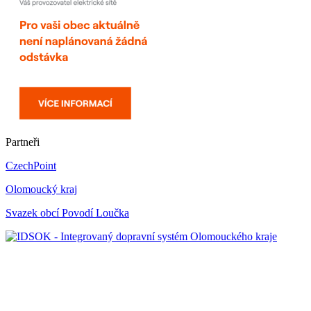
Partneři
CzechPoint
Olomoucký kraj
Svazek obcí Povodí Loučka