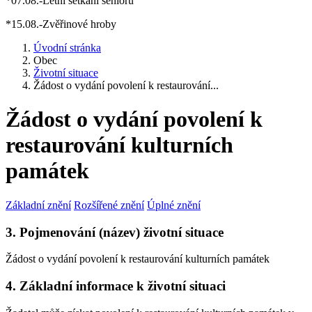
*07.08.-Letní setkání seniorů
*15.08.-Zvěřinové hroby
Úvodní stránka
Obec
Životní situace
Žádost o vydání povolení k restaurování...
Žádost o vydání povolení k
restaurování kulturních
památek
Základní znění
Rozšířené znění
Úplné znění
3. Pojmenování (název) životní situace
Žádost o vydání povolení k restaurování kulturních památek
4. Základní informace k životní situaci