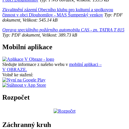
Zkvalitnění zázemí Obecního klubu pro kulturní a spolkovou
činnost v obci Dlouhomilov - MAS Šumperský venkov
Typ: PDF
dokument, Velikost: 545.14 kB
Oprava speciálního požárního automobilu CAS - zn. TATRA T 815
Typ: PDF dokument, Velikost: 389.73 kB
Mobilní aplikace
Sledujte informace z našeho webu v
mobilní aplikaci –
V OBRAZE.
Volně ke stažení:
Rozpočet
Záchranný kruh