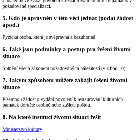
Žadatel může získat povolení k restaurování kulturních památek v
požadované specializaci.
5. Kdo je oprávněn v této věci jednat (podat žádost
apod.)
Fyzická osoba, která je svéprávná a bezúhonná.
6. Jaké jsou podmínky a postup pro řešení životní
situace
Splnění všech zákonem požadovaných náležitostí (viz bod 10).
7. Jakým způsobem můžete zahájit řešení životní
situace
Písemnou žádost o vydání povolení k restaurování kulturních
památek doručte osobně nebo zašlete poštou.
8. Na které instituci životní situaci řešit
Ministerstvo kultury