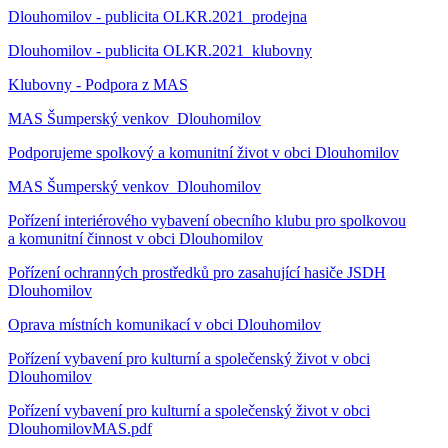
Dlouhomilov - publicita OLKR.2021_prodejna
Dlouhomilov - publicita OLKR.2021_klubovny
Klubovny - Podpora z MAS
MAS Šumperský venkov_Dlouhomilov
Podporujeme spolkový a komunitní život v obci Dlouhomilov
MAS Šumperský venkov_Dlouhomilov
Pořízení interiérového vybavení obecního klubu pro spolkovou
a komunitní činnost v obci Dlouhomilov
Pořízení ochranných prostředků pro zasahující hasiče JSDH
Dlouhomilov
Oprava místních komunikací v obci Dlouhomilov
Pořízení vybavení pro kulturní a společenský život v obci
Dlouhomilov
Pořízení vybavení pro kulturní a společenský život v obci
DlouhomilovMAS.pdf