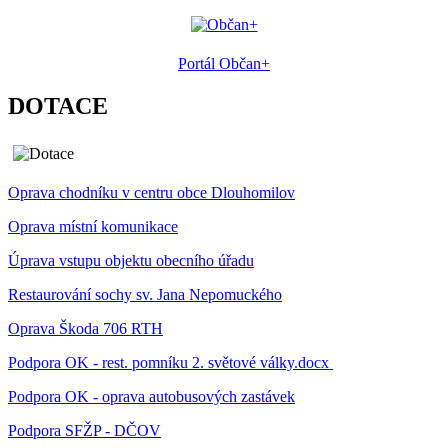
Portál Občan+
DOTACE
Oprava chodníku v centru obce Dlouhomilov
Oprava místní komunikace
Úprava vstupu objektu obecního úřadu
Restaurování sochy sv. Jana Nepomuckého
Oprava Škoda 706 RTH
Podpora OK - rest. pomníku 2. světové války.docx
Podpora OK - oprava autobusových zastávek
Podpora SFŽP - DČOV