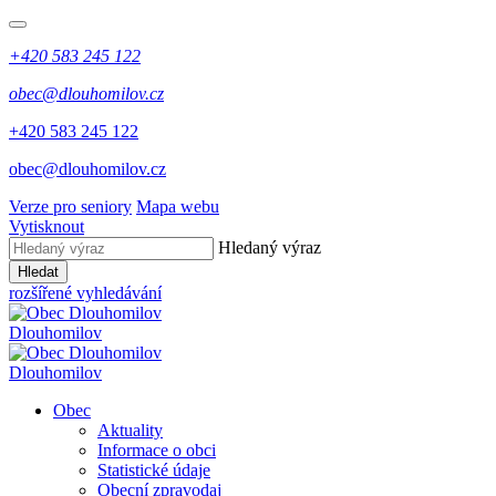
+420 583 245 122
obec@dlouhomilov.cz
+420 583 245 122
obec@dlouhomilov.cz
Verze pro seniory
Mapa webu
Vytisknout
Hledaný výraz
Hledat
rozšířené vyhledávání
Dlouhomilov
Dlouhomilov
Obec
Aktuality
Informace o obci
Statistické údaje
Obecní zpravodaj