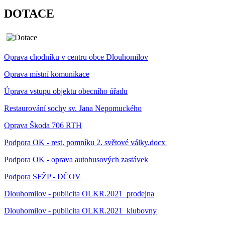
DOTACE
Oprava chodníku v centru obce Dlouhomilov
Oprava místní komunikace
Úprava vstupu objektu obecního úřadu
Restaurování sochy sv. Jana Nepomuckého
Oprava Škoda 706 RTH
Podpora OK - rest. pomníku 2. světové války.docx
Podpora OK - oprava autobusových zastávek
Podpora SFŽP - DČOV
Dlouhomilov - publicita OLKR.2021_prodejna
Dlouhomilov - publicita OLKR.2021_klubovny