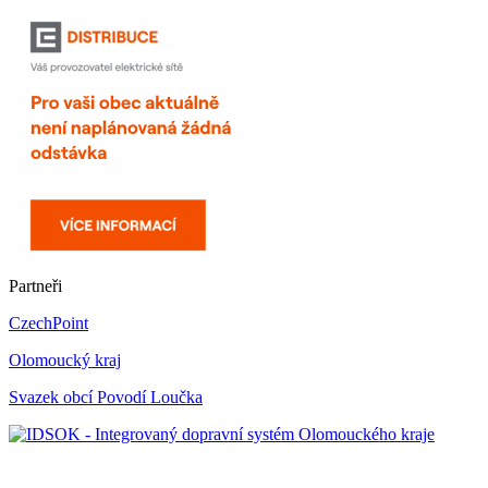
Partneři
CzechPoint
Olomoucký kraj
Svazek obcí Povodí Loučka