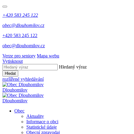
+420 583 245 122
obec@dlouhomilov.cz
+420 583 245 122
obec@dlouhomilov.cz
Verze pro seniory
Mapa webu
Vytisknout
Hledaný výraz
Hledat
rozšířené vyhledávání
Dlouhomilov
Dlouhomilov
Obec
Aktuality
Informace o obci
Statistické údaje
Obecní zpravodaj