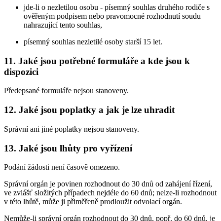
jde-li o nezletilou osobu - písemný souhlas druhého rodiče s
ověřeným podpisem nebo pravomocné rozhodnutí soudu
nahrazující tento souhlas,
písemný souhlas nezletilé osoby starší 15 let.
11. Jaké jsou potřebné formuláře a kde jsou k
dispozici
Předepsané formuláře nejsou stanoveny.
12. Jaké jsou poplatky a jak je lze uhradit
Správní ani jiné poplatky nejsou stanoveny.
13. Jaké jsou lhůty pro vyřízení
Podání žádosti není časově omezeno.
Správní orgán je povinen rozhodnout do 30 dnů od zahájení řízení,
ve zvlášť složitých případech nejdéle do 60 dnů; nelze-li rozhodnout
v této lhůtě, může ji přiměřeně prodloužit odvolací orgán.
Nemůže-li správní orgán rozhodnout do 30 dnů, popř. do 60 dnů, je