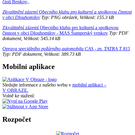
části Benkov,,
Zkvalitnění zázemí Obecního klubu pro kulturní a spolkovou činnost
v obci Dlouhomilov
Typ: PNG obrázek, Velikost: 155.3 kB
Zkvalitnění zázemí Obecního klubu pro kulturní a spolkovou
činnost v obci Dlouhomilov - MAS Šumperský venkov
Typ: PDF
dokument, Velikost: 545.14 kB
Oprava speciálního požárního automobilu CAS - zn. TATRA T 815
Typ: PDF dokument, Velikost: 389.73 kB
Mobilní aplikace
Sledujte informace z našeho webu v
mobilní aplikaci –
V OBRAZE.
Volně ke stažení:
Rozpočet