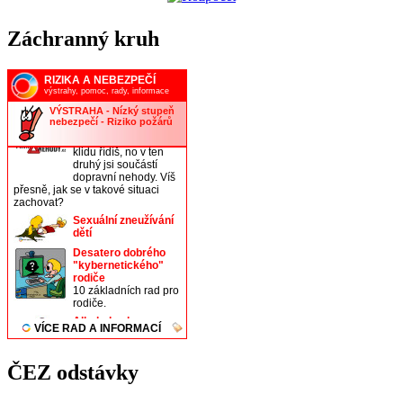
Záchranný kruh
ČEZ odstávky