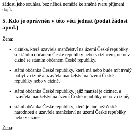
žádosti jeho souhlas, bez něhož nemůže ke změně tvaru příjmení
dojít.
5. Kdo je oprávněn v této věci jednat (podat žádost
apod.)
Žena
:
cizinka, která uzavřela manželství na území České republiky
se státním občanem České republiky nebo s cizincem, nebo v
cizině se státním občanem České republiky,
státní občanka České republiky, která má nebo bude mít trvalý
pobyt v cizině a uzavřela manželství na území České
republiky nebo v cizině,
státní občanka České republiky, jejíž manžel je cizinec, a
uzavřela manželství na území České republiky nebo v cizině,
státní občanka České republiky, která je jiné než české
národnosti a uzavřela manželství na území České republiky
nebo v cizině.
Žena
: