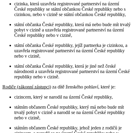
cizinka, která uzavřela registrované partnerství na území
České republiky se státní občankou České republiky nebo s
cizinkou, nebo v cizině se státní občankou České republiky,
státní občanka České republiky, která má nebo bude mít trvalý
pobyt v cizině a uzavřela registrované partnerství na území
České republiky nebo v cizině,
státní občanka České republiky, jejíž partnerka je cizinkou, a
uzavřela registrované partnerství na území České republiky
nebo v cizině,
státní občanka České republiky, která je jiné než české
národnosti a uzavřela registrované partnerství na území České
republiky nebo v cizině.
Rodiče (zákonní zástupci)
za dítě ženského pohlaví, které je:
cizincem, který se narodil na území České republiky,
státním občanem České republiky, který má nebo bude mít
trvalý pobyt v cizině a narodil se na území České republiky
nebo v cizině,
státním občanem České republiky, jehož jeden z rodičů je