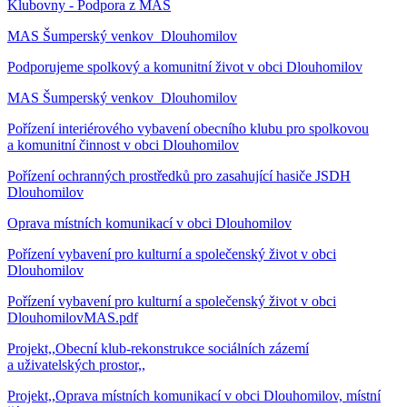
Klubovny - Podpora z MAS
MAS Šumperský venkov_Dlouhomilov
Podporujeme spolkový a komunitní život v obci Dlouhomilov
MAS Šumperský venkov_Dlouhomilov
Pořízení interiérového vybavení obecního klubu pro spolkovou
a komunitní činnost v obci Dlouhomilov
Pořízení ochranných prostředků pro zasahující hasiče JSDH
Dlouhomilov
Oprava místních komunikací v obci Dlouhomilov
Pořízení vybavení pro kulturní a společenský život v obci
Dlouhomilov
Pořízení vybavení pro kulturní a společenský život v obci
DlouhomilovMAS.pdf
Projekt,,Obecní klub-rekonstrukce sociálních zázemí
a uživatelských prostor,,
Projekt,,Oprava místních komunikací v obci Dlouhomilov, místní