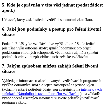
5. Kdo je oprávněn v této věci jednat (podat žádost
apod.)
Uchazeč, který získal střední vzdělání s maturitní zkouškou.
6. Jaké jsou podmínky a postup pro řešení životní
situace
Podání přihlášky ke vzdělávání ve vyšší odborné škole řediteli
příslušné vyšší odborné školy; splnění podmínek pro přijetí
prokázáním vhodných schopností, vědomostí a zájmů a splnění
podmínek zdravotní způsobilosti uchazeče ke vzdělávání.
7. Jakým způsobem můžete zahájit řešení životní
situace
Vyhledejte informace o akreditovaných vzdělávacích programech
vyšších odborných škol a o jejich zastoupení na jednotlivých
školách (veškeré potřebné údaje jsou zveřejněny na
internetových
stránkách Národního ústavu odborného vzdělávání
); na základě
vyhodnocení získaných informací si zvolte příslušný vzdělávací
program a školu.