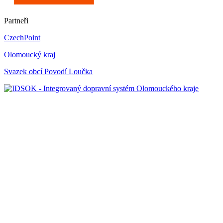
Partneři
CzechPoint
Olomoucký kraj
Svazek obcí Povodí Loučka