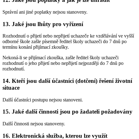
Správní ani jiné poplatky nejsou stanoveny.
13. Jaké jsou lhůty pro vyřízení
Rozhodnutí o přijetí nebo nepřijetí uchazeče ke vzdělávání ve vyšší
odborné škole zašle písemně ředitel školy uchazeči do 7 dnů po
termínu konání přijímací zkoušky.
Nekoná-li se přijímací zkouška, zašle ředitel školy uchazeči
rozhodnutí o jeho přijetí nebo nepřijetí nejpozději do 7 dnů po
rozhodnutí.
14. Kteří jsou další účastníci (dotčení) řešení životní
situace
Další účastníci postupu nejsou stanoveni.
15. Jaké další činnosti jsou po žadateli požadovány
Další činnosti nejsou stanoveny.
16. Elektronická služba, kterou lze využít