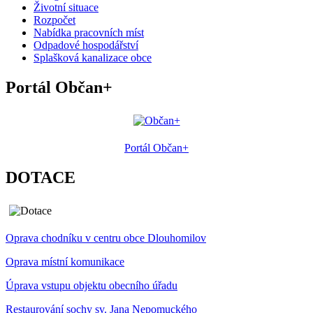
Životní situace
Rozpočet
Nabídka pracovních míst
Odpadové hospodářství
Splašková kanalizace obce
Portál Občan+
Portál Občan+
DOTACE
Oprava chodníku v centru obce Dlouhomilov
Oprava místní komunikace
Úprava vstupu objektu obecního úřadu
Restaurování sochy sv. Jana Nepomuckého