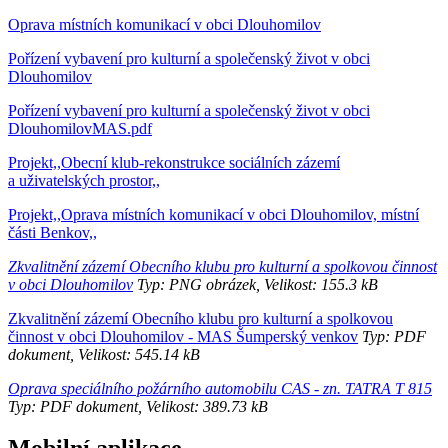
Oprava místních komunikací v obci Dlouhomilov
Pořízení vybavení pro kulturní a společenský život v obci
Dlouhomilov
Pořízení vybavení pro kulturní a společenský život v obci
DlouhomilovMAS.pdf
Projekt,,Obecní klub-rekonstrukce sociálních zázemí
a uživatelských prostor,,
Projekt,,Oprava místních komunikací v obci Dlouhomilov, místní
části Benkov,,
Zkvalitnění zázemí Obecního klubu pro kulturní a spolkovou činnost
v obci Dlouhomilov
Typ: PNG obrázek, Velikost: 155.3 kB
Zkvalitnění zázemí Obecního klubu pro kulturní a spolkovou
činnost v obci Dlouhomilov - MAS Šumperský venkov
Typ: PDF
dokument, Velikost: 545.14 kB
Oprava speciálního požárního automobilu CAS - zn. TATRA T 815
Typ: PDF dokument, Velikost: 389.73 kB