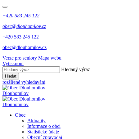
+420 583 245 122
obec@dlouhomilov.cz
+420 583 245 122
obec@dlouhomilov.cz
Verze pro seniory
Mapa webu
Vytisknout
Hledaný výraz
Hledat
rozšířené vyhledávání
Dlouhomilov
Dlouhomilov
Obec
Aktuality
Informace o obci
Statistické údaje
Obecní zpravodaj