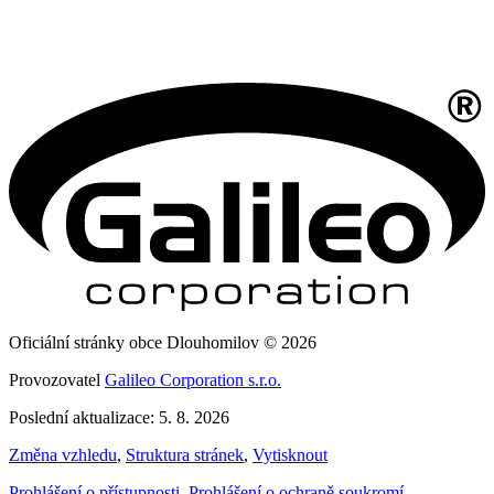
Oficiální stránky obce Dlouhomilov © 2026
Provozovatel
Galileo Corporation s.r.o.
Poslední aktualizace: 5. 8. 2026
Změna vzhledu
,
Struktura stránek
,
Vytisknout
Prohlášení o přístupnosti
,
Prohlášení o ochraně soukromí