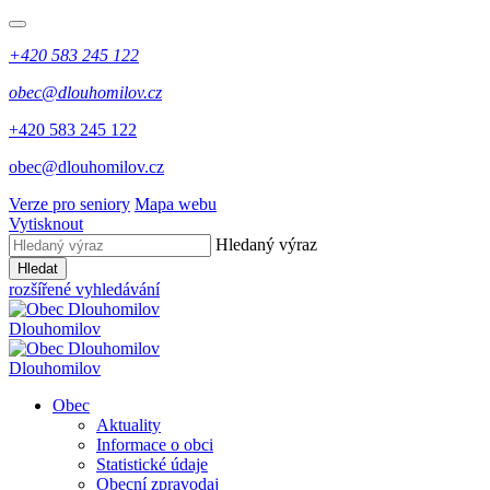
+420 583 245 122
obec@dlouhomilov.cz
+420 583 245 122
obec@dlouhomilov.cz
Verze pro seniory
Mapa webu
Vytisknout
Hledaný výraz
Hledat
rozšířené vyhledávání
Dlouhomilov
Dlouhomilov
Obec
Aktuality
Informace o obci
Statistické údaje
Obecní zpravodaj