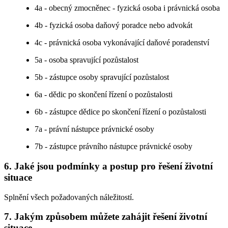
4a - obecný zmocněnec - fyzická osoba i právnická osoba
4b - fyzická osoba daňový poradce nebo advokát
4c - právnická osoba vykonávající daňové poradenství
5a - osoba spravující pozůstalost
5b - zástupce osoby spravující pozůstalost
6a - dědic po skončení řízení o pozůstalosti
6b - zástupce dědice po skončení řízení o pozůstalosti
7a - právní nástupce právnické osoby
7b - zástupce právního nástupce právnické osoby
6. Jaké jsou podmínky a postup pro řešení životní
situace
Splnění všech požadovaných náležitostí.
7. Jakým způsobem můžete zahájit řešení životní
situace