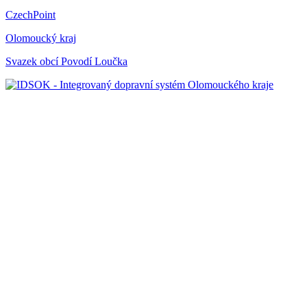
CzechPoint
Olomoucký kraj
Svazek obcí Povodí Loučka