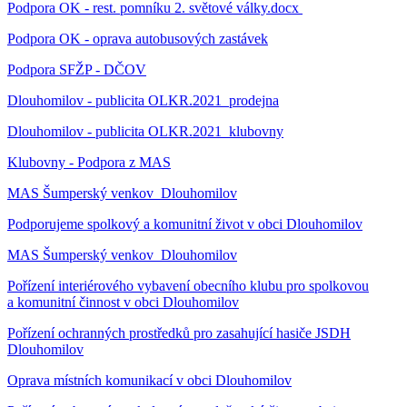
Podpora OK - rest. pomníku 2. světové války.docx
Podpora OK - oprava autobusových zastávek
Podpora SFŽP - DČOV
Dlouhomilov - publicita OLKR.2021_prodejna
Dlouhomilov - publicita OLKR.2021_klubovny
Klubovny - Podpora z MAS
MAS Šumperský venkov_Dlouhomilov
Podporujeme spolkový a komunitní život v obci Dlouhomilov
MAS Šumperský venkov_Dlouhomilov
Pořízení interiérového vybavení obecního klubu pro spolkovou
a komunitní činnost v obci Dlouhomilov
Pořízení ochranných prostředků pro zasahující hasiče JSDH
Dlouhomilov
Oprava místních komunikací v obci Dlouhomilov