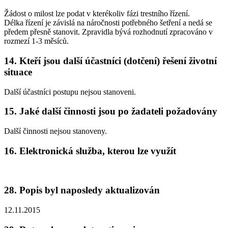
Žádost o milost lze podat v kterékoliv fázi trestního řízení.
Délka řízení je závislá na náročnosti potřebného šetření a nedá se
předem přesně stanovit. Zpravidla bývá rozhodnutí zpracováno v
rozmezí 1-3 měsíců.
14. Kteří jsou další účastníci (dotčení) řešení životní
situace
Další účastníci postupu nejsou stanoveni.
15. Jaké další činnosti jsou po žadateli požadovány
Další činnosti nejsou stanoveny.
16. Elektronická služba, kterou lze využít
28. Popis byl naposledy aktualizován
12.11.2015