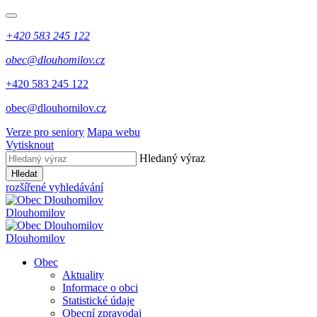
+420 583 245 122
obec@dlouhomilov.cz
+420 583 245 122
obec@dlouhomilov.cz
Verze pro seniory
Mapa webu
Vytisknout
Hledaný výraz
Hledat
rozšířené vyhledávání
Dlouhomilov
Dlouhomilov
Obec
Aktuality
Informace o obci
Statistické údaje
Obecní zpravodaj