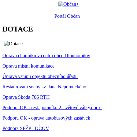
Portál Občan+
DOTACE
Oprava chodníku v centru obce Dlouhomilov
Oprava místní komunikace
Úprava vstupu objektu obecního úřadu
Restaurování sochy sv. Jana Nepomuckého
Oprava Škoda 706 RTH
Podpora OK - rest. pomníku 2. světové války.docx
Podpora OK - oprava autobusových zastávek
Podpora SFŽP - DČOV