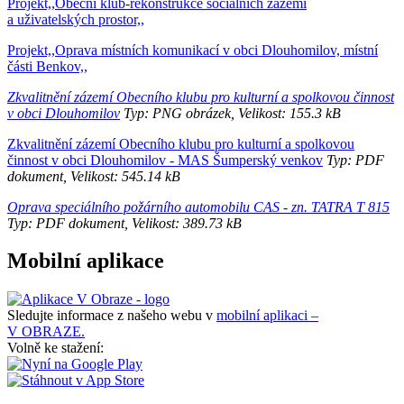
Projekt,,Obecní klub-rekonstrukce sociálních zázemí
a uživatelských prostor,,
Projekt,,Oprava místních komunikací v obci Dlouhomilov, místní
části Benkov,,
Zkvalitnění zázemí Obecního klubu pro kulturní a spolkovou činnost
v obci Dlouhomilov
Typ: PNG obrázek, Velikost: 155.3 kB
Zkvalitnění zázemí Obecního klubu pro kulturní a spolkovou
činnost v obci Dlouhomilov - MAS Šumperský venkov
Typ: PDF
dokument, Velikost: 545.14 kB
Oprava speciálního požárního automobilu CAS - zn. TATRA T 815
Typ: PDF dokument, Velikost: 389.73 kB
Mobilní aplikace
Sledujte informace z našeho webu v
mobilní aplikaci –
V OBRAZE.
Volně ke stažení: