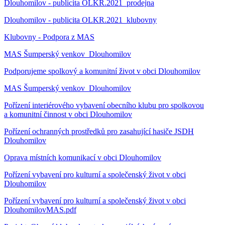
Dlouhomilov - publicita OLKR.2021_prodejna
Dlouhomilov - publicita OLKR.2021_klubovny
Klubovny - Podpora z MAS
MAS Šumperský venkov_Dlouhomilov
Podporujeme spolkový a komunitní život v obci Dlouhomilov
MAS Šumperský venkov_Dlouhomilov
Pořízení interiérového vybavení obecního klubu pro spolkovou
a komunitní činnost v obci Dlouhomilov
Pořízení ochranných prostředků pro zasahující hasiče JSDH
Dlouhomilov
Oprava místních komunikací v obci Dlouhomilov
Pořízení vybavení pro kulturní a společenský život v obci
Dlouhomilov
Pořízení vybavení pro kulturní a společenský život v obci
DlouhomilovMAS.pdf