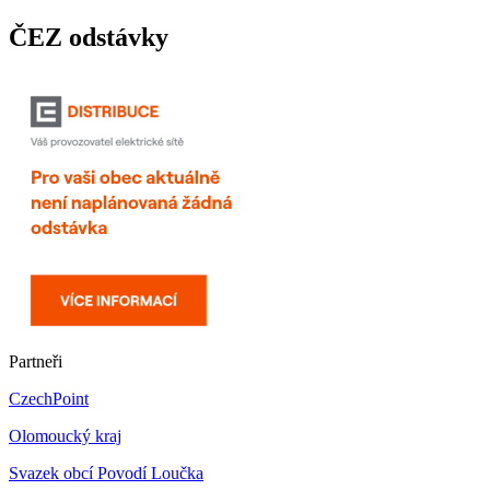
ČEZ odstávky
Partneři
CzechPoint
Olomoucký kraj
Svazek obcí Povodí Loučka