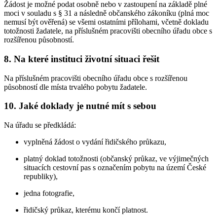
Žádost je možné podat osobně nebo v zastoupení na základě plné
moci v souladu s § 31 a následně občanského zákoníku (plná moc
nemusí být ověřená) se všemi ostatními přílohami, včetně dokladu
totožnosti žadatele, na příslušném pracovišti obecního úřadu obce s
rozšířenou působností.
8. Na které instituci životní situaci řešit
Na příslušném pracovišti obecního úřadu obce s rozšířenou
působností dle místa trvalého pobytu žadatele.
10. Jaké doklady je nutné mít s sebou
Na úřadu se předkládá:
vyplněná žádost o vydání řidičského průkazu,
platný doklad totožnosti (občanský průkaz, ve výjimečných
situacích cestovní pas s označením pobytu na území České
republiky),
jedna fotografie,
řidičský průkaz, kterému končí platnost.