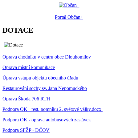
Portál Občan+
DOTACE
Oprava chodníku v centru obce Dlouhomilov
Oprava místní komunikace
Úprava vstupu objektu obecního úřadu
Restaurování sochy sv. Jana Nepomuckého
Oprava Škoda 706 RTH
Podpora OK - rest. pomníku 2. světové války.docx
Podpora OK - oprava autobusových zastávek
Podpora SFŽP - DČOV