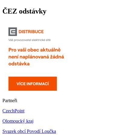
ČEZ odstávky
Partneři
CzechPoint
Olomoucký kraj
Svazek obcí Povodí Loučka