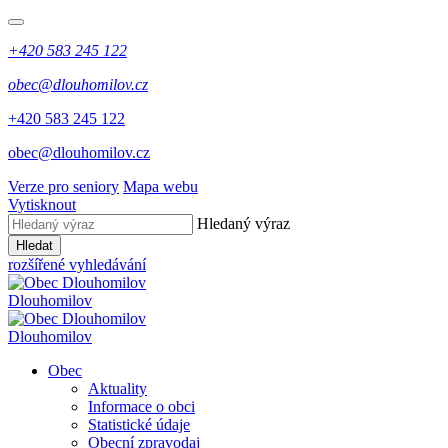
+420 583 245 122
obec@dlouhomilov.cz
+420 583 245 122
obec@dlouhomilov.cz
Verze pro seniory
Mapa webu
Vytisknout
Hledaný výraz
Hledat
rozšířené vyhledávání
Dlouhomilov
Dlouhomilov
Obec
Aktuality
Informace o obci
Statistické údaje
Obecní zpravodaj