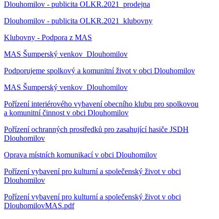
Dlouhomilov - publicita OLKR.2021_prodejna
Dlouhomilov - publicita OLKR.2021_klubovny
Klubovny - Podpora z MAS
MAS Šumperský venkov_Dlouhomilov
Podporujeme spolkový a komunitní život v obci Dlouhomilov
MAS Šumperský venkov_Dlouhomilov
Pořízení interiérového vybavení obecního klubu pro spolkovou
a komunitní činnost v obci Dlouhomilov
Pořízení ochranných prostředků pro zasahující hasiče JSDH
Dlouhomilov
Oprava místních komunikací v obci Dlouhomilov
Pořízení vybavení pro kulturní a společenský život v obci
Dlouhomilov
Pořízení vybavení pro kulturní a společenský život v obci
DlouhomilovMAS.pdf