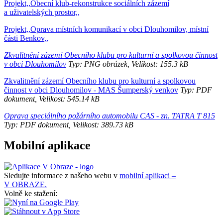
Projekt,,Obecní klub-rekonstrukce sociálních zázemí
a uživatelských prostor,,
Projekt,,Oprava místních komunikací v obci Dlouhomilov, místní
části Benkov,,
Zkvalitnění zázemí Obecního klubu pro kulturní a spolkovou činnost
v obci Dlouhomilov
Typ: PNG obrázek, Velikost: 155.3 kB
Zkvalitnění zázemí Obecního klubu pro kulturní a spolkovou
činnost v obci Dlouhomilov - MAS Šumperský venkov
Typ: PDF
dokument, Velikost: 545.14 kB
Oprava speciálního požárního automobilu CAS - zn. TATRA T 815
Typ: PDF dokument, Velikost: 389.73 kB
Mobilní aplikace
Sledujte informace z našeho webu v
mobilní aplikaci –
V OBRAZE.
Volně ke stažení: