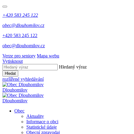
+420 583 245 122
obec@dlouhomilov.cz
+420 583 245 122
obec@dlouhomilov.cz
Verze pro seniory
Mapa webu
Vytisknout
Hledaný výraz
Hledat
rozšířené vyhledávání
Dlouhomilov
Dlouhomilov
Obec
Aktuality
Informace o obci
Statistické údaje
Obecní zpravodaj