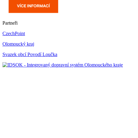
Partneři
CzechPoint
Olomoucký kraj
Svazek obcí Povodí Loučka