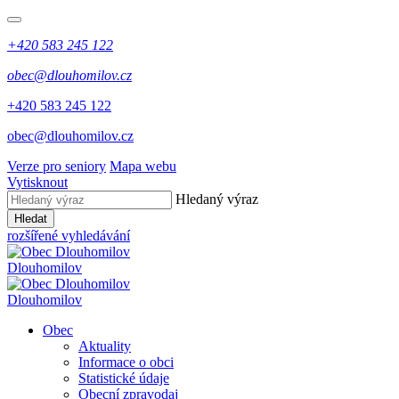
+420 583 245 122
obec@dlouhomilov.cz
+420 583 245 122
obec@dlouhomilov.cz
Verze pro seniory
Mapa webu
Vytisknout
Hledaný výraz
Hledat
rozšířené vyhledávání
Dlouhomilov
Dlouhomilov
Obec
Aktuality
Informace o obci
Statistické údaje
Obecní zpravodaj