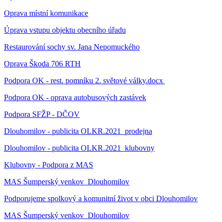
Oprava místní komunikace
Úprava vstupu objektu obecního úřadu
Restaurování sochy sv. Jana Nepomuckého
Oprava Škoda 706 RTH
Podpora OK - rest. pomníku 2. světové války.docx
Podpora OK - oprava autobusových zastávek
Podpora SFŽP - DČOV
Dlouhomilov - publicita OLKR.2021_prodejna
Dlouhomilov - publicita OLKR.2021_klubovny
Klubovny - Podpora z MAS
MAS Šumperský venkov_Dlouhomilov
Podporujeme spolkový a komunitní život v obci Dlouhomilov
MAS Šumperský venkov_Dlouhomilov