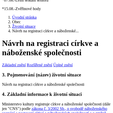
*07.08.-Letní setkání seniorů
*15.08.-Zvěřinové hody
Úvodní stránka
Obec
Životní situace
Návrh na registraci církve a náboženské...
Návrh na registraci církve a
náboženské společnosti
Základní znění
Rozšířené znění
Úplné znění
3. Pojmenování (název) životní situace
Návrh na registraci církve a náboženské společnosti
4. Základní informace k životní situaci
Ministerstvo kultury registruje církve a náboženské společnosti (dále
jen "CNS") podle
zákona č. 3/2002 Sb., o svobodě náboženského