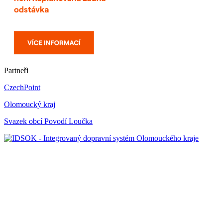
Partneři
CzechPoint
Olomoucký kraj
Svazek obcí Povodí Loučka