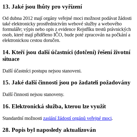
13. Jaké jsou lhůty pro vyřízení
Od dubna 2012 mají orgány veřejné moci možnost podávat žádosti
také elektronicky prostřednictvím webové služby a webového
formuláře; výpis nebo opis z evidence Rejstříku trestů právnických
osob, které mají přiděleno IČO, bude poté zpracován na počkání a
elektronickou cestou doručen.
14. Kteří jsou další účastníci (dotčení) řešení životní
situace
Další účastníci postupu nejsou stanoveni.
15. Jaké další činnosti jsou po žadateli požadovány
Další činnosti nejsou stanoveny.
16. Elektronická služba, kterou lze využít
Standardní možnosti
zaslání žádostí orgánů veřejné moci
.
28. Popis byl naposledy aktualizován