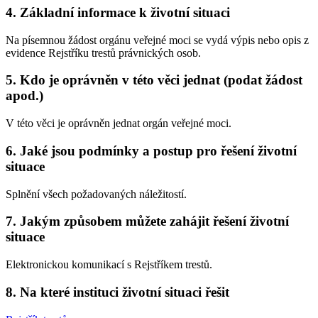
4. Základní informace k životní situaci
Na písemnou žádost orgánu veřejné moci se vydá výpis nebo opis z
evidence Rejstříku trestů právnických osob.
5. Kdo je oprávněn v této věci jednat (podat žádost
apod.)
V této věci je oprávněn jednat orgán veřejné moci.
6. Jaké jsou podmínky a postup pro řešení životní
situace
Splnění všech požadovaných náležitostí.
7. Jakým způsobem můžete zahájit řešení životní
situace
Elektronickou komunikací s Rejstříkem trestů.
8. Na které instituci životní situaci řešit