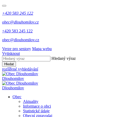
+420 583 245 122
obec@dlouhomilov.cz
+420 583 245 122
obec@dlouhomilov.cz
Verze pro seniory
Mapa webu
Vytisknout
Hledaný výraz
Hledat
rozšířené vyhledávání
Dlouhomilov
Dlouhomilov
Obec
Aktuality
Informace o obci
Statistické údaje
Obecní zpravodaj