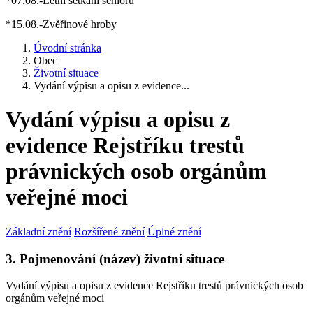
*07.08.-Letní setkání seniorů
*15.08.-Zvěřinové hroby
Úvodní stránka
Obec
Životní situace
Vydání výpisu a opisu z evidence...
Vydání výpisu a opisu z
evidence Rejstříku trestů
právnických osob orgánům
veřejné moci
Základní znění
Rozšířené znění
Úplné znění
3. Pojmenování (název) životní situace
Vydání výpisu a opisu z evidence Rejstříku trestů právnických osob
orgánům veřejné moci