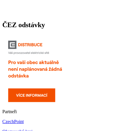
ČEZ odstávky
Partneři
CzechPoint