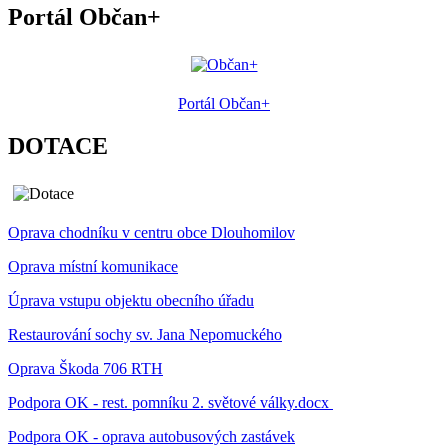
Portál Občan+
Portál Občan+
DOTACE
Oprava chodníku v centru obce Dlouhomilov
Oprava místní komunikace
Úprava vstupu objektu obecního úřadu
Restaurování sochy sv. Jana Nepomuckého
Oprava Škoda 706 RTH
Podpora OK - rest. pomníku 2. světové války.docx
Podpora OK - oprava autobusových zastávek