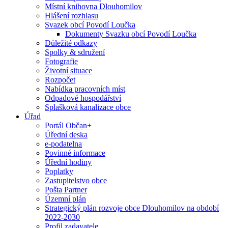
Místní knihovna Dlouhomilov
Hlášení rozhlasu
Svazek obcí Povodí Loučka
Dokumenty Svazku obcí Povodí Loučka
Důležité odkazy
Spolky & sdružení
Fotografie
Životní situace
Rozpočet
Nabídka pracovních míst
Odpadové hospodářství
Splašková kanalizace obce
Úřad
Portál Občan+
Úřední deska
e-podatelna
Povinné informace
Úřední hodiny
Poplatky
Zastupitelstvo obce
Pošta Partner
Územní plán
Strategický plán rozvoje obce Dlouhomilov na období
2022-2030
Profil zadavatele