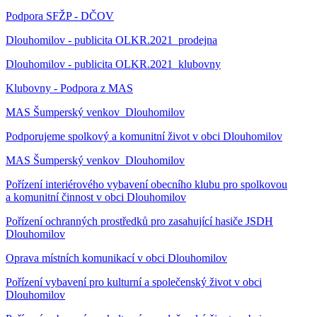
Podpora SFŽP - DČOV
Dlouhomilov - publicita OLKR.2021_prodejna
Dlouhomilov - publicita OLKR.2021_klubovny
Klubovny - Podpora z MAS
MAS Šumperský venkov_Dlouhomilov
Podporujeme spolkový a komunitní život v obci Dlouhomilov
MAS Šumperský venkov_Dlouhomilov
Pořízení interiérového vybavení obecního klubu pro spolkovou
a komunitní činnost v obci Dlouhomilov
Pořízení ochranných prostředků pro zasahující hasiče JSDH
Dlouhomilov
Oprava místních komunikací v obci Dlouhomilov
Pořízení vybavení pro kulturní a společenský život v obci
Dlouhomilov