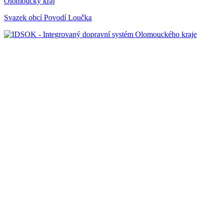
Olomoucký kraj
Svazek obcí Povodí Loučka