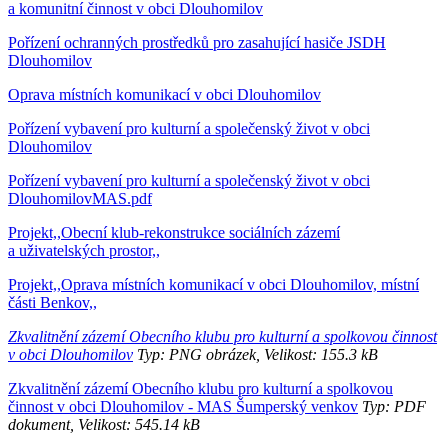
a komunitní činnost v obci Dlouhomilov
Pořízení ochranných prostředků pro zasahující hasiče JSDH
Dlouhomilov
Oprava místních komunikací v obci Dlouhomilov
Pořízení vybavení pro kulturní a společenský život v obci
Dlouhomilov
Pořízení vybavení pro kulturní a společenský život v obci
DlouhomilovMAS.pdf
Projekt,,Obecní klub-rekonstrukce sociálních zázemí
a uživatelských prostor,,
Projekt,,Oprava místních komunikací v obci Dlouhomilov, místní
části Benkov,,
Zkvalitnění zázemí Obecního klubu pro kulturní a spolkovou činnost
v obci Dlouhomilov
Typ: PNG obrázek, Velikost: 155.3 kB
Zkvalitnění zázemí Obecního klubu pro kulturní a spolkovou
činnost v obci Dlouhomilov - MAS Šumperský venkov
Typ: PDF
dokument, Velikost: 545.14 kB