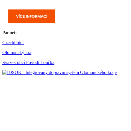
Partneři
CzechPoint
Olomoucký kraj
Svazek obcí Povodí Loučka