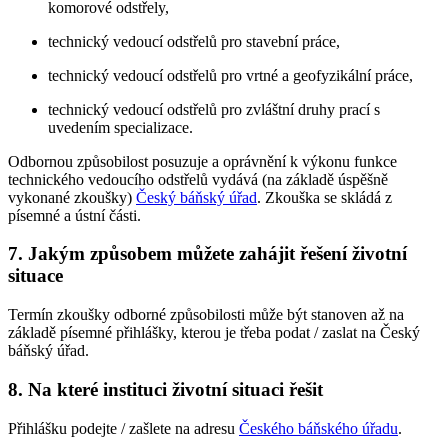
komorové odstřely,
technický vedoucí odstřelů pro stavební práce,
technický vedoucí odstřelů pro vrtné a geofyzikální práce,
technický vedoucí odstřelů pro zvláštní druhy prací s
uvedením specializace.
Odbornou způsobilost posuzuje a oprávnění k výkonu funkce
technického vedoucího odstřelů vydává (na základě úspěšně
vykonané zkoušky)
Český báňský úřad
. Zkouška se skládá z
písemné a ústní části.
7. Jakým způsobem můžete zahájit řešení životní
situace
Termín zkoušky odborné způsobilosti může být stanoven až na
základě písemné přihlášky, kterou je třeba podat / zaslat na Český
báňský úřad.
8. Na které instituci životní situaci řešit
Přihlášku podejte / zašlete na adresu
Českého báňského úřadu
.