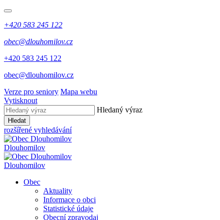
+420 583 245 122
obec@dlouhomilov.cz
+420 583 245 122
obec@dlouhomilov.cz
Verze pro seniory
Mapa webu
Vytisknout
Hledaný výraz
Hledat
rozšířené vyhledávání
Dlouhomilov
Dlouhomilov
Obec
Aktuality
Informace o obci
Statistické údaje
Obecní zpravodaj