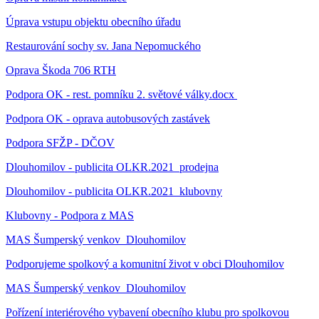
Úprava vstupu objektu obecního úřadu
Restaurování sochy sv. Jana Nepomuckého
Oprava Škoda 706 RTH
Podpora OK - rest. pomníku 2. světové války.docx
Podpora OK - oprava autobusových zastávek
Podpora SFŽP - DČOV
Dlouhomilov - publicita OLKR.2021_prodejna
Dlouhomilov - publicita OLKR.2021_klubovny
Klubovny - Podpora z MAS
MAS Šumperský venkov_Dlouhomilov
Podporujeme spolkový a komunitní život v obci Dlouhomilov
MAS Šumperský venkov_Dlouhomilov
Pořízení interiérového vybavení obecního klubu pro spolkovou