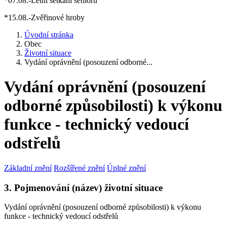
*07.08.-Letní setkání seniorů
*15.08.-Zvěřinové hroby
Úvodní stránka
Obec
Životní situace
Vydání oprávnění (posouzení odborné...
Vydání oprávnění (posouzení
odborné způsobilosti) k výkonu
funkce - technický vedoucí
odstřelů
Základní znění
Rozšířené znění
Úplné znění
3. Pojmenování (název) životní situace
Vydání oprávnění (posouzení odborné způsobilosti) k výkonu
funkce - technický vedoucí odstřelů