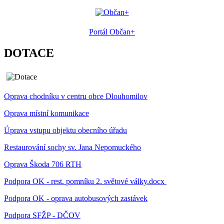
Portál Občan+
DOTACE
Oprava chodníku v centru obce Dlouhomilov
Oprava místní komunikace
Úprava vstupu objektu obecního úřadu
Restaurování sochy sv. Jana Nepomuckého
Oprava Škoda 706 RTH
Podpora OK - rest. pomníku 2. světové války.docx
Podpora OK - oprava autobusových zastávek
Podpora SFŽP - DČOV