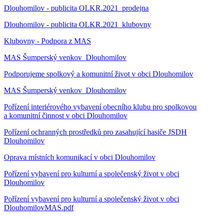
Dlouhomilov - publicita OLKR.2021_prodejna
Dlouhomilov - publicita OLKR.2021_klubovny
Klubovny - Podpora z MAS
MAS Šumperský venkov_Dlouhomilov
Podporujeme spolkový a komunitní život v obci Dlouhomilov
MAS Šumperský venkov_Dlouhomilov
Pořízení interiérového vybavení obecního klubu pro spolkovou
a komunitní činnost v obci Dlouhomilov
Pořízení ochranných prostředků pro zasahující hasiče JSDH
Dlouhomilov
Oprava místních komunikací v obci Dlouhomilov
Pořízení vybavení pro kulturní a společenský život v obci
Dlouhomilov
Pořízení vybavení pro kulturní a společenský život v obci
DlouhomilovMAS.pdf