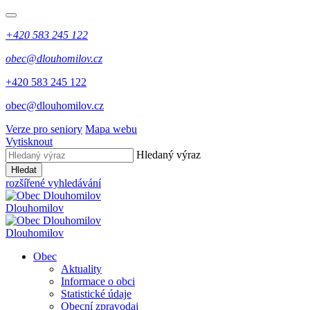
+420 583 245 122
obec@dlouhomilov.cz
+420 583 245 122
obec@dlouhomilov.cz
Verze pro seniory
Mapa webu
Vytisknout
Hledaný výraz
Hledat
rozšířené vyhledávání
Dlouhomilov
Dlouhomilov
Obec
Aktuality
Informace o obci
Statistické údaje
Obecní zpravodaj