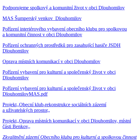
Podporujeme spolkový a komunitní život v obci Dlouhomilov
MAS Šumperský venkov_Dlouhomilov
Pořízení interiérového vybavení obecního klubu pro spolkovou
a komunitní činnost v obci Dlouhomilov
Pořízení ochranných prostředků pro zasahující hasiče JSDH
Dlouhomilov
Oprava místních komunikací v obci Dlouhomilov
Pořízení vybavení pro kulturní a společenský život v obci
Dlouhomilov
Pořízení vybavení pro kulturní a společenský život v obci
DlouhomilovMAS.pdf
Projekt,,Obecní klub-rekonstrukce sociálních zázemí
a uživatelských prostor,,
Projekt,,Oprava místních komunikací v obci Dlouhomilov, místní
části Benkov,,
Zkvalitnění zázemí Obecního klubu pro kulturní a spolkovou činnost