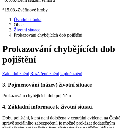
*07.08.-Letní setkání seniorů
*15.08.-Zvěřinové hroby
Úvodní stránka
Obec
Životní situace
Prokazování chybějících dob pojištění
Prokazování chybějících dob
pojištění
Základní znění
Rozšířené znění
Úplné znění
3. Pojmenování (název) životní situace
Prokazování chybějících dob pojištění
4. Základní informace k životní situaci
Dobu pojištění, která není doložena v centrální evidenci na České
správě sociálního zabezpečení, je možné prokázat dodatečným