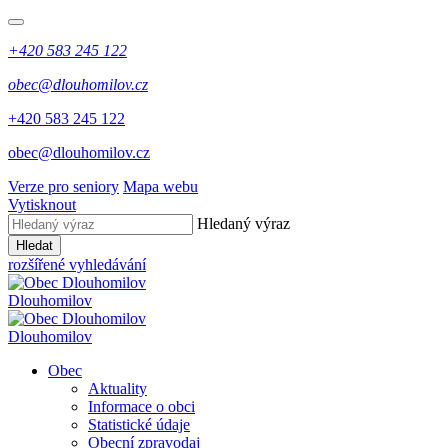
+420 583 245 122
obec@dlouhomilov.cz
+420 583 245 122
obec@dlouhomilov.cz
Verze pro seniory
Mapa webu
Vytisknout
Hledaný výraz
Hledat
rozšířené vyhledávání
Dlouhomilov
Dlouhomilov
Obec
Aktuality
Informace o obci
Statistické údaje
Obecní zpravodaj