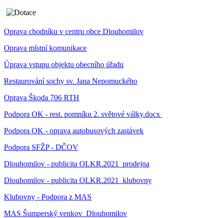
Oprava chodníku v centru obce Dlouhomilov
Oprava místní komunikace
Úprava vstupu objektu obecního úřadu
Restaurování sochy sv. Jana Nepomuckého
Oprava Škoda 706 RTH
Podpora OK - rest. pomníku 2. světové války.docx
Podpora OK - oprava autobusových zastávek
Podpora SFŽP - DČOV
Dlouhomilov - publicita OLKR.2021_prodejna
Dlouhomilov - publicita OLKR.2021_klubovny
Klubovny - Podpora z MAS
MAS Šumperský venkov_Dlouhomilov