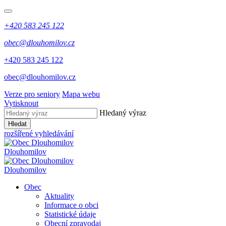
+420 583 245 122
obec@dlouhomilov.cz
+420 583 245 122
obec@dlouhomilov.cz
Verze pro seniory
Mapa webu
Vytisknout
Hledaný výraz
Hledat
rozšířené vyhledávání
Dlouhomilov
Dlouhomilov
Obec
Aktuality
Informace o obci
Statistické údaje
Obecní zpravodaj