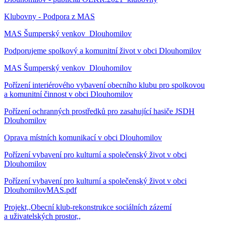
Klubovny - Podpora z MAS
MAS Šumperský venkov_Dlouhomilov
Podporujeme spolkový a komunitní život v obci Dlouhomilov
MAS Šumperský venkov_Dlouhomilov
Pořízení interiérového vybavení obecního klubu pro spolkovou
a komunitní činnost v obci Dlouhomilov
Pořízení ochranných prostředků pro zasahující hasiče JSDH
Dlouhomilov
Oprava místních komunikací v obci Dlouhomilov
Pořízení vybavení pro kulturní a společenský život v obci
Dlouhomilov
Pořízení vybavení pro kulturní a společenský život v obci
DlouhomilovMAS.pdf
Projekt,,Obecní klub-rekonstrukce sociálních zázemí
a uživatelských prostor,,