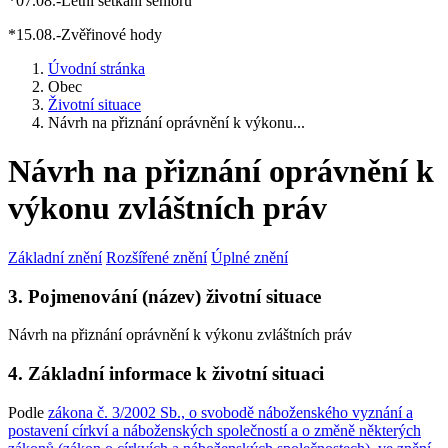
*07.08.-Letní setkání seniorů
*15.08.-Zvěřinové hody
Úvodní stránka
Obec
Životní situace
Návrh na přiznání oprávnění k výkonu...
Návrh na přiznání oprávnění k
výkonu zvláštních práv
Základní znění
Rozšířené znění
Úplné znění
3. Pojmenování (název) životní situace
Návrh na přiznání oprávnění k výkonu zvláštních práv
4. Základní informace k životní situaci
Podle
zákona č. 3/2002 Sb., o svobodě náboženského vyznání a
postavení církví a náboženských společností a o změně některých