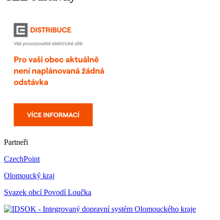
Partneři
CzechPoint
Olomoucký kraj
Svazek obcí Povodí Loučka