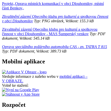
Projekt,,Oprava místních komunikací v obci Dlouhomilov, místní
části Benkov,,
Zkvalitnění zázemí Obecního klubu pro kulturní a spolkovou činnost
v obci Dlouhomilov
Typ: PNG obrázek, Velikost: 155.3 kB
Zkvalitnění zázemí Obecního klubu pro kulturní a spolkovou
činnost v obci Dlouhomilov - MAS Šumperský venkov
Typ: PDF
dokument, Velikost: 545.14 kB
Oprava speciálního požárního automobilu CAS - zn. TATRA T 815
Typ: PDF dokument, Velikost: 389.73 kB
Mobilní aplikace
Sledujte informace z našeho webu v
mobilní aplikaci –
V OBRAZE.
Volně ke stažení:
Rozpočet