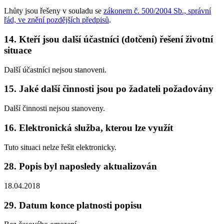
Lhůty jsou řešeny v souladu se
zákonem č. 500/2004 Sb., správní
řád, ve znění pozdějších předpisů
.
14. Kteří jsou další účastníci (dotčení) řešení životní
situace
Další účastníci nejsou stanoveni.
15. Jaké další činnosti jsou po žadateli požadovány
Další činnosti nejsou stanoveny.
16. Elektronická služba, kterou lze využít
Tuto situaci nelze řešit elektronicky.
28. Popis byl naposledy aktualizován
18.04.2018
29. Datum konce platnosti popisu