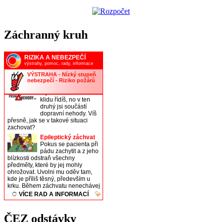
Záchranný kruh
ČEZ odstávky