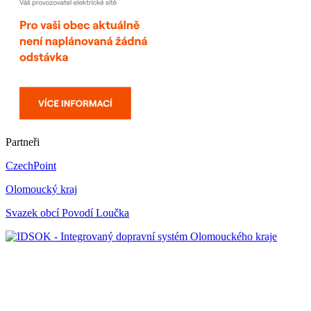
Partneři
CzechPoint
Olomoucký kraj
Svazek obcí Povodí Loučka