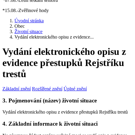
*07.08.-Letní setkání seniorů
*15.08.-Zvěřinové hody
Úvodní stránka
Obec
Životní situace
Vydání elektronického opisu z evidence...
Vydání elektronického opisu z
evidence přestupků Rejstříku
trestů
Základní znění
Rozšířené znění
Úplné znění
3. Pojmenování (název) životní situace
Vydání elektronického opisu z evidence přestupků Rejstříku trestů
4. Základní informace k životní situaci