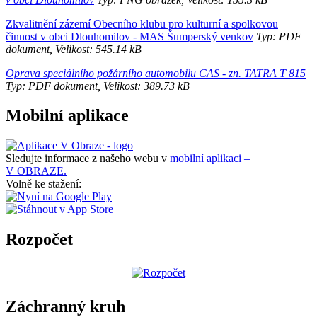
Zkvalitnění zázemí Obecního klubu pro kulturní a spolkovou
činnost v obci Dlouhomilov - MAS Šumperský venkov
Typ: PDF
dokument, Velikost: 545.14 kB
Oprava speciálního požárního automobilu CAS - zn. TATRA T 815
Typ: PDF dokument, Velikost: 389.73 kB
Mobilní aplikace
Sledujte informace z našeho webu v
mobilní aplikaci –
V OBRAZE.
Volně ke stažení:
Rozpočet
Záchranný kruh