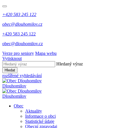
+420 583 245 122
obec@dlouhomilov.cz
+420 583 245 122
obec@dlouhomilov.cz
Verze pro seniory
Mapa webu
Vytisknout
Hledaný výraz
Hledat
rozšířené vyhledávání
Dlouhomilov
Dlouhomilov
Obec
Aktuality
Informace o obci
Statistické údaje
Obecní zpravodaj