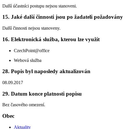
Další účastníci postupu nejsou stanoveni.
15. Jaké další činnosti jsou po žadateli požadovány
Další činnosti nejsou stanoveny.
16. Elektronická služba, kterou lze využít
CzechPoint@office
Webová služba
28. Popis byl naposledy aktualizován
08.09.2017
29. Datum konce platnosti popisu
Bez časového omezení.
Obec
Aktuality