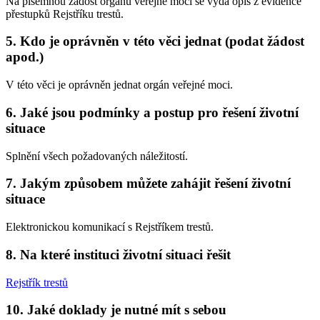
Na písemnou žádost orgánu veřejné moci se vydá opis z evidence
přestupků Rejstříku trestů.
5. Kdo je oprávněn v této věci jednat (podat žádost
apod.)
V této věci je oprávněn jednat orgán veřejné moci.
6. Jaké jsou podmínky a postup pro řešení životní
situace
Splnění všech požadovaných náležitostí.
7. Jakým způsobem můžete zahájit řešení životní
situace
Elektronickou komunikací s Rejstříkem trestů.
8. Na které instituci životní situaci řešit
Rejstřík trestů
10. Jaké doklady je nutné mít s sebou