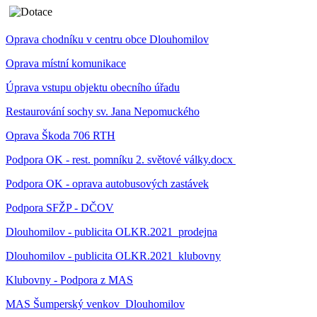
Oprava chodníku v centru obce Dlouhomilov
Oprava místní komunikace
Úprava vstupu objektu obecního úřadu
Restaurování sochy sv. Jana Nepomuckého
Oprava Škoda 706 RTH
Podpora OK - rest. pomníku 2. světové války.docx
Podpora OK - oprava autobusových zastávek
Podpora SFŽP - DČOV
Dlouhomilov - publicita OLKR.2021_prodejna
Dlouhomilov - publicita OLKR.2021_klubovny
Klubovny - Podpora z MAS
MAS Šumperský venkov_Dlouhomilov