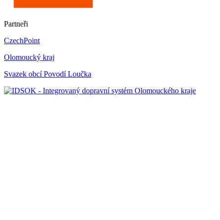
Partneři
CzechPoint
Olomoucký kraj
Svazek obcí Povodí Loučka