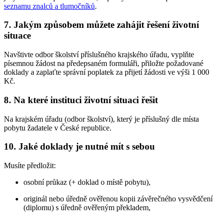
seznamu znalců a tlumočníků
.
7. Jakým způsobem můžete zahájit řešení životní
situace
Navštivte odbor školství příslušného krajského úřadu, vyplňte
písemnou žádost na předepsaném formuláři, přiložte požadované
doklady a zaplaťte správní poplatek za přijetí žádosti ve výši 1 000
Kč.
8. Na které instituci životní situaci řešit
Na krajském úřadu (odbor školství), který je příslušný dle místa
pobytu žadatele v České republice.
10. Jaké doklady je nutné mít s sebou
Musíte předložit:
osobní průkaz (+ doklad o místě pobytu),
originál nebo úředně ověřenou kopii závěrečného vysvědčení
(diplomu) s úředně ověřeným překladem,