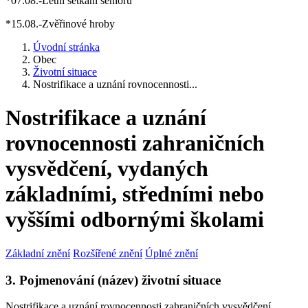
*07.08.-Letní setkání seniorů
*15.08.-Zvěřinové hroby
Úvodní stránka
Obec
Životní situace
Nostrifikace a uznání rovnocennosti...
Nostrifikace a uznání
rovnocennosti zahraničních
vysvědčení, vydaných
základními, středními nebo
vyššími odbornými školami
Základní znění
Rozšířené znění
Úplné znění
3. Pojmenování (název) životní situace
Nostrifikace a uznání rovnocennosti zahraničních vysvědčení,