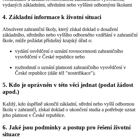
vydaných základními, středními nebo vyššími odbornými školami
4. Základní informace k životní situaci
Absolvent zahraniční školy, který získal doklad o dosažení
základního, středního nebo vyššího odborného vzdělání v zahraniční
škole, může požádat příslušný krajský úřad o:
vydání osvědčení o uznání rovnocennosti zahraničního
vysvědčení v České republice nebo
rozhodnutí o uznání platnosti zahraničního vysvědčení v
České republice (dále též "nostrifikace").
5. Kdo je oprávněn v této věci jednat (podat žádost
apod.)
Každý, kdo úspěšně ukončil základní, střední nebo vyšší odbornou
školu v zahraničí, získal doklad o ukončení studia a potřebuje uznat
jeho platnost v České republice.
6. Jaké jsou podmínky a postup pro řešení životní
situace