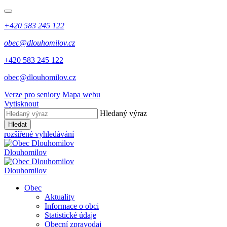
+420 583 245 122
obec@dlouhomilov.cz
+420 583 245 122
obec@dlouhomilov.cz
Verze pro seniory
Mapa webu
Vytisknout
Hledaný výraz
Hledat
rozšířené vyhledávání
Dlouhomilov
Dlouhomilov
Obec
Aktuality
Informace o obci
Statistické údaje
Obecní zpravodaj