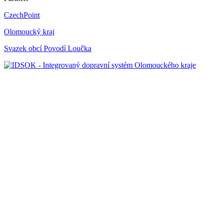
CzechPoint
Olomoucký kraj
Svazek obcí Povodí Loučka