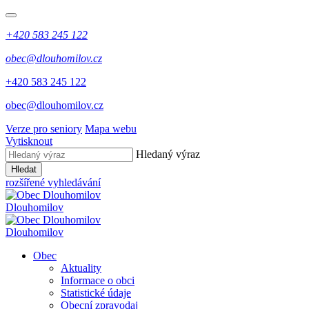
+420 583 245 122
obec@dlouhomilov.cz
+420 583 245 122
obec@dlouhomilov.cz
Verze pro seniory
Mapa webu
Vytisknout
Hledaný výraz
Hledat
rozšířené vyhledávání
Dlouhomilov
Dlouhomilov
Obec
Aktuality
Informace o obci
Statistické údaje
Obecní zpravodaj