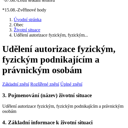
*07.08.-Letní setkání seniorů
*15.08.-Zvěřinové hody
Úvodní stránka
Obec
Životní situace
Udělení autorizace fyzickým, fyzickým...
Udělení autorizace fyzickým,
fyzickým podnikajícím a
právnickým osobám
Základní znění
Rozšířené znění
Úplné znění
3. Pojmenování (název) životní situace
Udělení autorizace fyzickým, fyzickým podnikajícím a právnickým
osobám
4. Základní informace k životní situaci