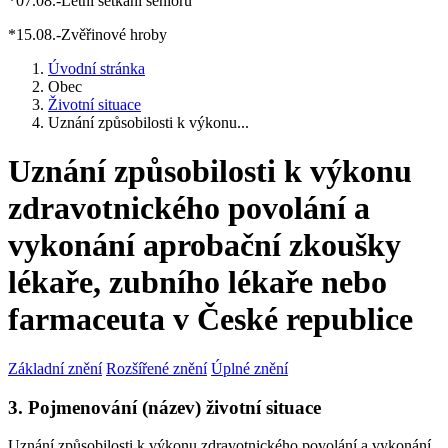
*07.08.-Letní setkání seniorů
*15.08.-Zvěřinové hroby
Úvodní stránka
Obec
Životní situace
Uznání způsobilosti k výkonu...
Uznání způsobilosti k výkonu
zdravotnického povolání a
vykonání aprobační zkoušky
lékaře, zubního lékaře nebo
farmaceuta v České republice
Základní znění
Rozšířené znění
Úplné znění
3. Pojmenování (název) životní situace
Uznání způsobilosti k výkonu zdravotnického povolání a vykonání