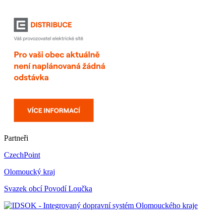
Partneři
CzechPoint
Olomoucký kraj
Svazek obcí Povodí Loučka