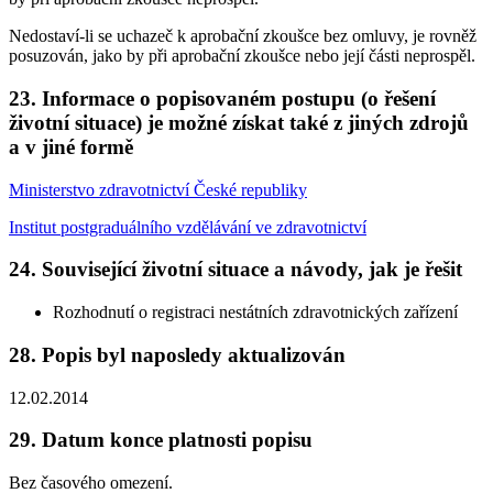
Nedostaví-li se uchazeč k aprobační zkoušce bez omluvy, je rovněž
posuzován, jako by při aprobační zkoušce nebo její části neprospěl.
23. Informace o popisovaném postupu (o řešení
životní situace) je možné získat také z jiných zdrojů
a v jiné formě
Ministerstvo zdravotnictví České republiky
Institut postgraduálního vzdělávání ve zdravotnictví
24. Související životní situace a návody, jak je řešit
Rozhodnutí o registraci nestátních zdravotnických zařízení
28. Popis byl naposledy aktualizován
12.02.2014
29. Datum konce platnosti popisu
Bez časového omezení.