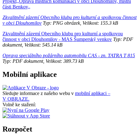
Projekt,,Oprava místních komunikací v obci Dlouhomilov, místní
části Benkov,,
Zkvalitnění zázemí Obecního klubu pro kulturní a spolkovou činnost
v obci Dlouhomilov
Typ: PNG obrázek, Velikost: 155.3 kB
Zkvalitnění zázemí Obecního klubu pro kulturní a spolkovou
činnost v obci Dlouhomilov - MAS Šumperský venkov
Typ: PDF
dokument, Velikost: 545.14 kB
Oprava speciálního požárního automobilu CAS - zn. TATRA T 815
Typ: PDF dokument, Velikost: 389.73 kB
Mobilní aplikace
Sledujte informace z našeho webu v
mobilní aplikaci –
V OBRAZE.
Volně ke stažení:
Rozpočet