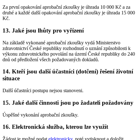
Za první opakování aprobační zkoušky je úhrada 10 000 Kč a za
druhé a každé další opakování aprobační zkoušky je úhrada 15 000
Kč.
13. Jaké jsou lhůty pro vyřízení
Na základě vykonané aprobační zkoušky vydá Ministerstvo
zdravotnictví České republiky rozhodnutí o uznání způsobilosti k
výkonu zdravotnického povolání na území České republiky do 240
dnů od předložení všech požadovaných dokladů.
14. Kteří jsou další účastníci (dotčení) řešení životní
situace
Další účastníci postupu nejsou stanoveni.
15. Jaké další činnosti jsou po žadateli požadovány
Úspěšné vykonání aprobační zkoušky.
16. Elektronická služba, kterou lze využít
Žádost je možné podat
elektronicky
, poté vytisknout a doložit