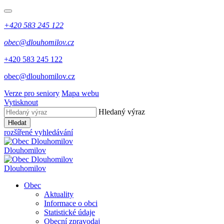
+420 583 245 122
obec@dlouhomilov.cz
+420 583 245 122
obec@dlouhomilov.cz
Verze pro seniory
Mapa webu
Vytisknout
Hledaný výraz
Hledat
rozšířené vyhledávání
Dlouhomilov
Dlouhomilov
Obec
Aktuality
Informace o obci
Statistické údaje
Obecní zpravodaj