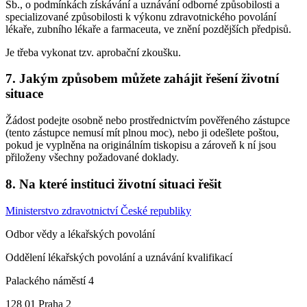
Sb., o podmínkách získávání a uznávání odborné způsobilosti a
specializované způsobilosti k výkonu zdravotnického povolání
lékaře, zubního lékaře a farmaceuta, ve znění pozdějších předpisů.
Je třeba vykonat tzv. aprobační zkoušku.
7. Jakým způsobem můžete zahájit řešení životní
situace
Žádost podejte osobně nebo prostřednictvím pověřeného zástupce
(tento zástupce nemusí mít plnou moc), nebo ji odešlete poštou,
pokud je vyplněna na originálním tiskopisu a zároveň k ní jsou
přiloženy všechny požadované doklady.
8. Na které instituci životní situaci řešit
Ministerstvo zdravotnictví České republiky
Odbor vědy a lékařských povolání
Oddělení lékařských povolání a uznávání kvalifikací
Palackého náměstí 4
128 01 Praha 2