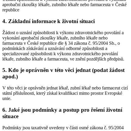
aprobační zkoušky lékaře, zubního lékaře nebo farmaceuta v České
republice
4. Základní informace k životní situaci
Žádost o uznání způsobilosti k výkonu zdravotnického povolání a
vykonání aprobační zkoušky lékaře, zubního lékaře nebo
farmaceuta v České republice dle § 34 zákona č. 95/2004 Sb., o
podmínkách získávání a uznávání odborné způsobilosti a
specializované způsobilosti k výkonu zdravotnického povolání
lékaře, zubního lékaře a farmaceuta, ve znění pozdějších předpisů.
5. Kdo je oprávněn v této věci jednat (podat žádost
apod.)
V této věci je oprávněn jednat lékař, zubní lékař nebo farmaceut cizí
státní příslušnosti, který získal kvalifikaci mimo prostor Evropské
unie.
6. Jaké jsou podmínky a postup pro řešení životní
situace
Podmínky jsou taxativně uvedeny v části osmé zákona č. 95/2004