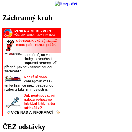
Záchranný kruh
ČEZ odstávky