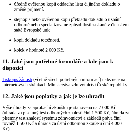
úředně ověřenou kopii oddacího listu či jiného dokladu o
změně příjmení,
stejnopis nebo ověřenou kopii překladu dokladu o uznání
odborné nebo specializované způsobilosti získané v členském
státě Evropské unie,
kopii dokladu totožnosti,
kolek v hodnotě 2 000 Kč.
11. Jaké jsou potřebné formuláře a kde jsou k
dispozici
Tiskopis žádosti
(včetně všech potřebných informací) naleznete na
internetových stránkách Ministerstva zdravotnictví České republiky.
12. Jaké jsou poplatky a jak je lze uhradit
Výše úhrady za aprobační zkoušku je stanovena na 7 000 Kč
(úhrada za písemný test odborných znalostí činí 1 500 Kč, úhrada za
písemný test znalostí systému zdravotnictví a základů práva činí
rovněž 1 500 Kč a úhrada za ústní odbornou zkoušku činí 4 000
Kč).