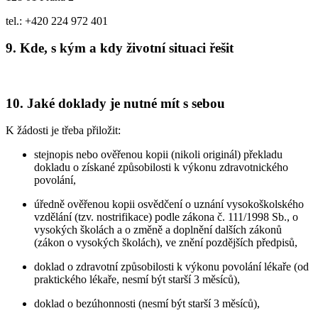
tel.: +420 224 972 401
9. Kde, s kým a kdy životní situaci řešit
10. Jaké doklady je nutné mít s sebou
K žádosti je třeba přiložit:
stejnopis nebo ověřenou kopii (nikoli originál) překladu
dokladu o získané způsobilosti k výkonu zdravotnického
povolání,
úředně ověřenou kopii osvědčení o uznání vysokoškolského
vzdělání (tzv. nostrifikace) podle zákona č. 111/1998 Sb., o
vysokých školách a o změně a doplnění dalších zákonů
(zákon o vysokých školách), ve znění pozdějších předpisů,
doklad o zdravotní způsobilosti k výkonu povolání lékaře (od
praktického lékaře, nesmí být starší 3 měsíců),
doklad o bezúhonnosti (nesmí být starší 3 měsíců),