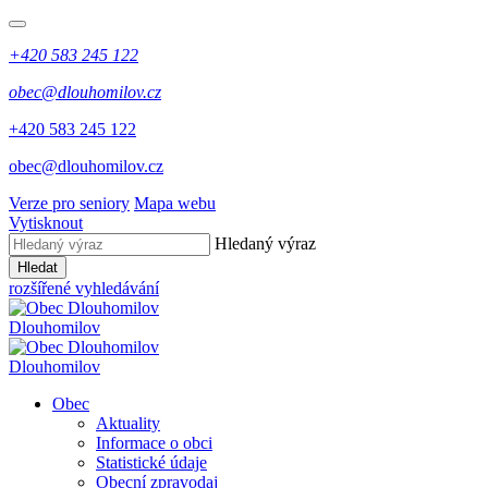
+420 583 245 122
obec@dlouhomilov.cz
+420 583 245 122
obec@dlouhomilov.cz
Verze pro seniory
Mapa webu
Vytisknout
Hledaný výraz
Hledat
rozšířené vyhledávání
Dlouhomilov
Dlouhomilov
Obec
Aktuality
Informace o obci
Statistické údaje
Obecní zpravodaj