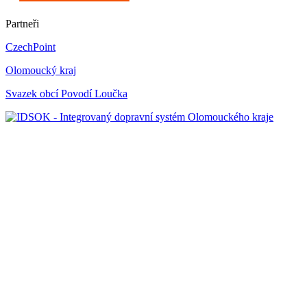
Partneři
CzechPoint
Olomoucký kraj
Svazek obcí Povodí Loučka