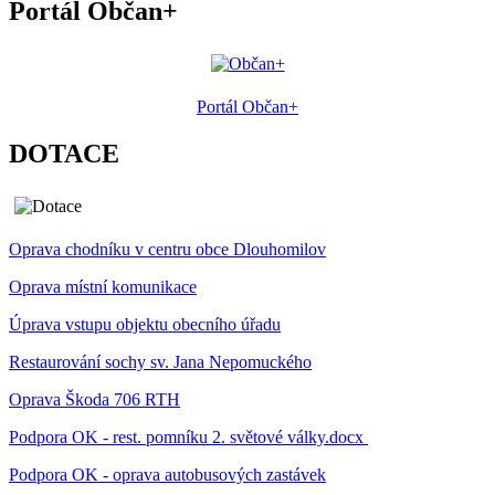
Portál Občan+
Portál Občan+
DOTACE
Oprava chodníku v centru obce Dlouhomilov
Oprava místní komunikace
Úprava vstupu objektu obecního úřadu
Restaurování sochy sv. Jana Nepomuckého
Oprava Škoda 706 RTH
Podpora OK - rest. pomníku 2. světové války.docx
Podpora OK - oprava autobusových zastávek