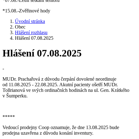
*07.08.-Letní setkání seniorů
*15.08.-Zvěřinové hody
Úvodní stránka
Obec
Hlášení rozhlasu
Hlášení 07.08.2025
Hlášení 07.08.2025
-
MUDr. Prachařová z důvodu čerpání dovolené neordinuje
od 11.08.2025 - 22.08.2025. Akutní pacienty ošetří MUDr.
Tollrianová ve svých ordinačních hodinách na ul. Gen. Krátkého
v Šumperku.
*****
Vedoucí prodejny Coop oznamuje, že dne 13.08.2025 bude
prodejna uzavřena z důvodu konání inventury.