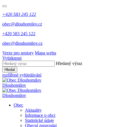
+420 583 245 122
obec@dlouhomilov.cz
+420 583 245 122
obec@dlouhomilov.cz
Verze pro seniory
Mapa webu
Vytisknout
Hledaný výraz
Hledat
rozšířené vyhledávání
Dlouhomilov
Dlouhomilov
Obec
Aktuality
Informace o obci
Statistické údaje
Obecní zpravodaj