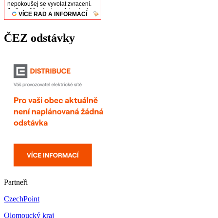
ČEZ odstávky
Partneři
CzechPoint
Olomoucký kraj