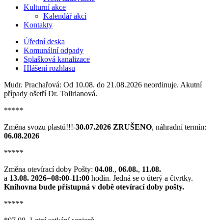
Kulturní akce
Kalendář akcí
Kontakty
Úřední deska
Komunální odpady
Splašková kanalizace
Hlášení rozhlasu
Mudr. Prachařová: Od 10.08. do 21.08.2026 neordinuje. Akutní
případy ošetří Dr. Tollrianová.
*****
Změna svozu plastů!!!-
30.07.2026 ZRUŠENO
, náhradní termín:
06.08.2026
*****
Změna otevírací doby Pošty:
04.08
.,
06.08.
,
11.08.
a
13.08. 2026
=
08:00-11:00
hodin. Jedná se o úterý a čtvrtky.
Knihovna bude přístupná v době otevírací doby pošty.
*****