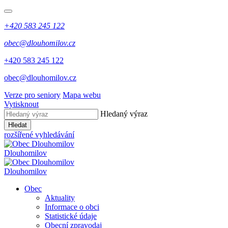
+420 583 245 122
obec@dlouhomilov.cz
+420 583 245 122
obec@dlouhomilov.cz
Verze pro seniory
Mapa webu
Vytisknout
Hledaný výraz
Hledat
rozšířené vyhledávání
Dlouhomilov
Dlouhomilov
Obec
Aktuality
Informace o obci
Statistické údaje
Obecní zpravodaj