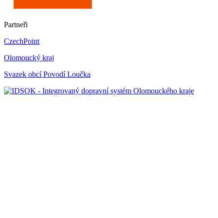
Partneři
CzechPoint
Olomoucký kraj
Svazek obcí Povodí Loučka