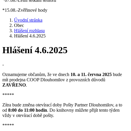
*07.08.-Letní setkání seniorů
*15.08.-Zvěřinové hody
Úvodní stránka
Obec
Hlášení rozhlasu
Hlášení 4.6.2025
Hlášení 4.6.2025
-
Oznamujeme občanům, že ve dnech
10. a 11. června 2025
bude
mít prodejna COOP Dlouhomilov z provozních důvodů
ZAVŘENO
.
*****
Zítra bude změna otevírací doby Pošty Partner Dlouhomilov, a to
od
8:00 do 11:00 hodin
. Do knihovny můžete přijít tento týden
vždy v otevírací době pošty.
*****