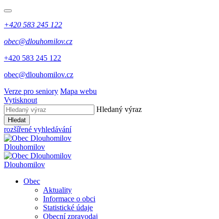
+420 583 245 122
obec@dlouhomilov.cz
+420 583 245 122
obec@dlouhomilov.cz
Verze pro seniory
Mapa webu
Vytisknout
Hledaný výraz
Hledat
rozšířené vyhledávání
Dlouhomilov
Dlouhomilov
Obec
Aktuality
Informace o obci
Statistické údaje
Obecní zpravodaj