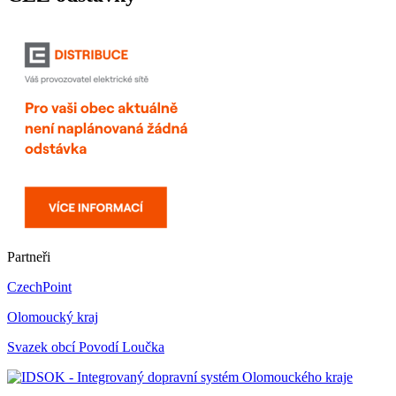
Partneři
CzechPoint
Olomoucký kraj
Svazek obcí Povodí Loučka