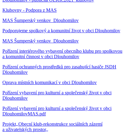
Klubovny - Podpora z MAS
MAS Šumperský venkov_Dlouhomilov
Podporujeme spolkový a komunitní život v obci Dlouhomilov
MAS Šumperský venkov_Dlouhomilov
Pořízení interiérového vybavení obecního klubu pro spolkovou
a komunitní činnost v obci Dlouhomilov
Pořízení ochranných prostředků pro zasahující hasiče JSDH
Dlouhomilov
Oprava místních komunikací v obci Dlouhomilov
Pořízení vybavení pro kulturní a společenský život v obci
Dlouhomilov
Pořízení vybavení pro kulturní a společenský život v obci
DlouhomilovMAS.pdf
Projekt,,Obecní klub-rekonstrukce sociálních zázemí
a uživatelských prostor,,