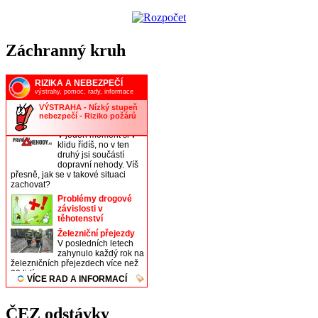
Záchranný kruh
ČEZ odstávky