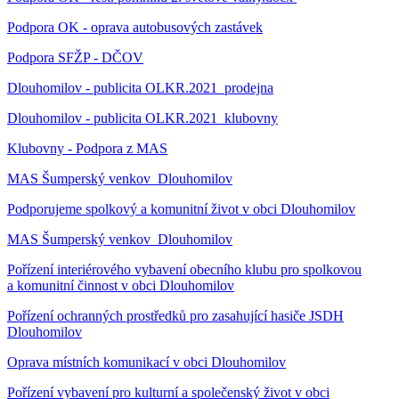
Podpora OK - oprava autobusových zastávek
Podpora SFŽP - DČOV
Dlouhomilov - publicita OLKR.2021_prodejna
Dlouhomilov - publicita OLKR.2021_klubovny
Klubovny - Podpora z MAS
MAS Šumperský venkov_Dlouhomilov
Podporujeme spolkový a komunitní život v obci Dlouhomilov
MAS Šumperský venkov_Dlouhomilov
Pořízení interiérového vybavení obecního klubu pro spolkovou
a komunitní činnost v obci Dlouhomilov
Pořízení ochranných prostředků pro zasahující hasiče JSDH
Dlouhomilov
Oprava místních komunikací v obci Dlouhomilov
Pořízení vybavení pro kulturní a společenský život v obci