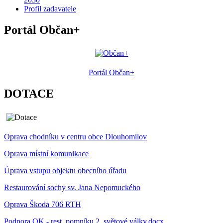
Profil zadavatele
Portál Občan+
Portál Občan+
DOTACE
Oprava chodníku v centru obce Dlouhomilov
Oprava místní komunikace
Úprava vstupu objektu obecního úřadu
Restaurování sochy sv. Jana Nepomuckého
Oprava Škoda 706 RTH
Podpora OK - rest. pomníku 2. světové války.docx