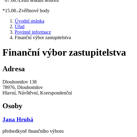
*07.08.-Letní setkání seniorů
*15.08.-Zvěřinové hody
Úvodní stránka
Úřad
Povinné informace
Finanční výbor zastupitelstva
Finanční výbor zastupitelstva
Adresa
Dlouhomilov 138
78976, Dlouhomilov
Hlavní, Návštěvní, Korespondenční
Osoby
Jana Hrubá
předsedkyně finančního výboru