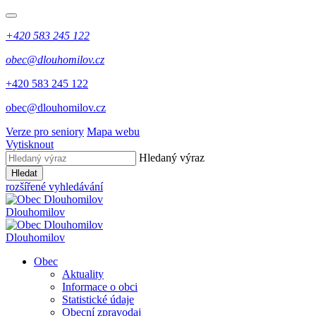
+420 583 245 122
obec@dlouhomilov.cz
+420 583 245 122
obec@dlouhomilov.cz
Verze pro seniory
Mapa webu
Vytisknout
Hledaný výraz
Hledat
rozšířené vyhledávání
Dlouhomilov
Dlouhomilov
Obec
Aktuality
Informace o obci
Statistické údaje
Obecní zpravodaj