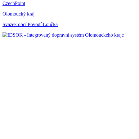
CzechPoint
Olomoucký kraj
Svazek obcí Povodí Loučka