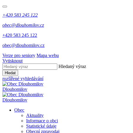
+420 583 245 122
obec@dlouhomilov.cz
+420 583 245 122
obec@dlouhomilov.cz
Verze pro seniory
Mapa webu
Vytisknout
Hledaný výraz
Hledat
rozšířené vyhledávání
Dlouhomilov
Dlouhomilov
Obec
Aktuality
Informace o obci
Statistické údaje
Obecní zpravodaj