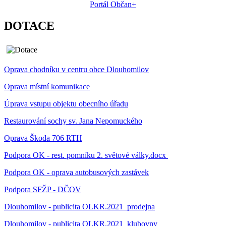
Portál Občan+
DOTACE
Oprava chodníku v centru obce Dlouhomilov
Oprava místní komunikace
Úprava vstupu objektu obecního úřadu
Restaurování sochy sv. Jana Nepomuckého
Oprava Škoda 706 RTH
Podpora OK - rest. pomníku 2. světové války.docx
Podpora OK - oprava autobusových zastávek
Podpora SFŽP - DČOV
Dlouhomilov - publicita OLKR.2021_prodejna
Dlouhomilov - publicita OLKR.2021_klubovny