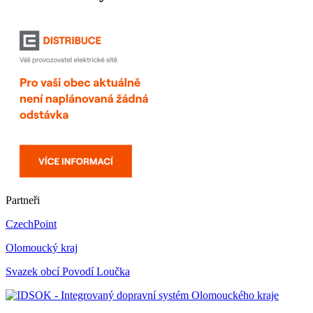
Partneři
CzechPoint
Olomoucký kraj
Svazek obcí Povodí Loučka