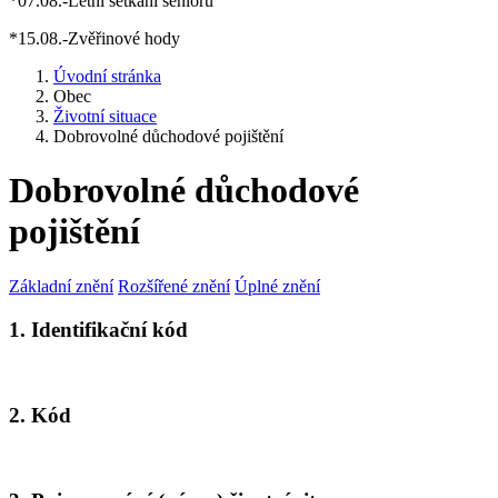
*07.08.-Letní setkání seniorů
*15.08.-Zvěřinové hody
Úvodní stránka
Obec
Životní situace
Dobrovolné důchodové pojištění
Dobrovolné důchodové
pojištění
Základní znění
Rozšířené znění
Úplné znění
1. Identifikační kód
2. Kód