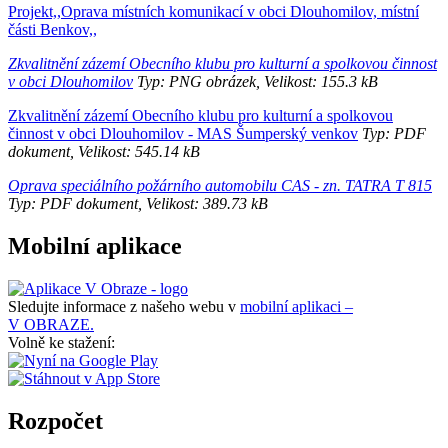
Projekt,,Oprava místních komunikací v obci Dlouhomilov, místní
části Benkov,,
Zkvalitnění zázemí Obecního klubu pro kulturní a spolkovou činnost
v obci Dlouhomilov
Typ: PNG obrázek, Velikost: 155.3 kB
Zkvalitnění zázemí Obecního klubu pro kulturní a spolkovou
činnost v obci Dlouhomilov - MAS Šumperský venkov
Typ: PDF
dokument, Velikost: 545.14 kB
Oprava speciálního požárního automobilu CAS - zn. TATRA T 815
Typ: PDF dokument, Velikost: 389.73 kB
Mobilní aplikace
Sledujte informace z našeho webu v
mobilní aplikaci –
V OBRAZE.
Volně ke stažení:
Rozpočet