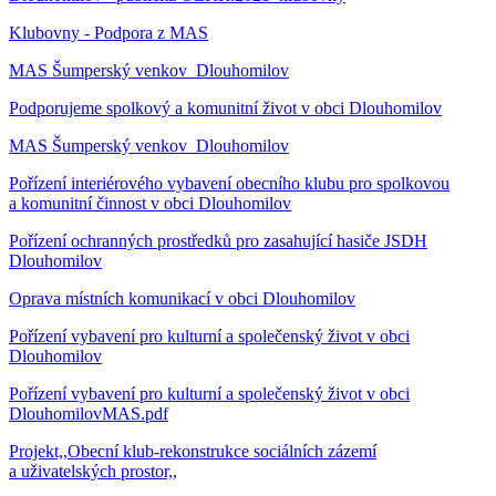
Klubovny - Podpora z MAS
MAS Šumperský venkov_Dlouhomilov
Podporujeme spolkový a komunitní život v obci Dlouhomilov
MAS Šumperský venkov_Dlouhomilov
Pořízení interiérového vybavení obecního klubu pro spolkovou
a komunitní činnost v obci Dlouhomilov
Pořízení ochranných prostředků pro zasahující hasiče JSDH
Dlouhomilov
Oprava místních komunikací v obci Dlouhomilov
Pořízení vybavení pro kulturní a společenský život v obci
Dlouhomilov
Pořízení vybavení pro kulturní a společenský život v obci
DlouhomilovMAS.pdf
Projekt,,Obecní klub-rekonstrukce sociálních zázemí
a uživatelských prostor,,