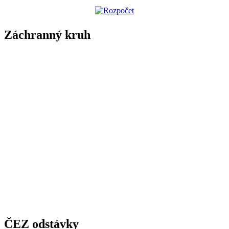
Záchranný kruh
ČEZ odstávky