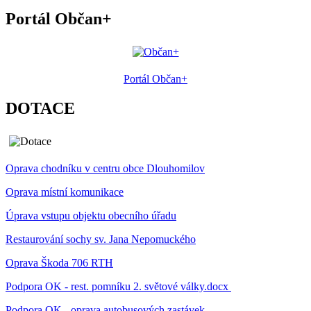
Portál Občan+
Portál Občan+
DOTACE
Oprava chodníku v centru obce Dlouhomilov
Oprava místní komunikace
Úprava vstupu objektu obecního úřadu
Restaurování sochy sv. Jana Nepomuckého
Oprava Škoda 706 RTH
Podpora OK - rest. pomníku 2. světové války.docx
Podpora OK - oprava autobusových zastávek