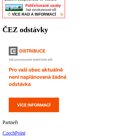
ČEZ odstávky
Partneři
CzechPoint