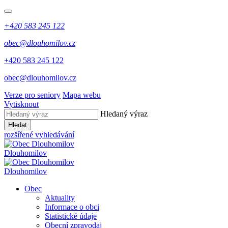
+420 583 245 122
obec@dlouhomilov.cz
+420 583 245 122
obec@dlouhomilov.cz
Verze pro seniory
Mapa webu
Vytisknout
Hledaný výraz
Hledat
rozšířené vyhledávání
Dlouhomilov
Dlouhomilov
Obec
Aktuality
Informace o obci
Statistické údaje
Obecní zpravodaj