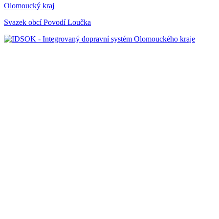
Olomoucký kraj
Svazek obcí Povodí Loučka