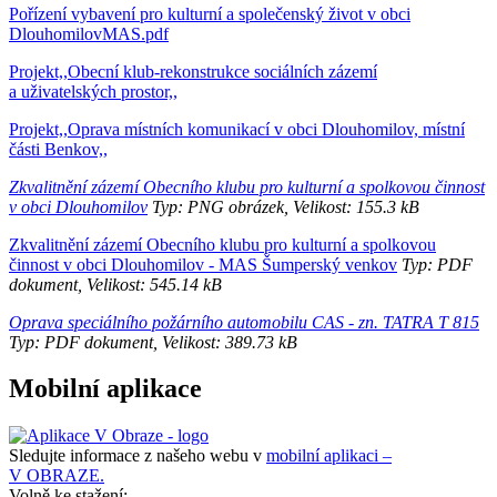
Pořízení vybavení pro kulturní a společenský život v obci
DlouhomilovMAS.pdf
Projekt,,Obecní klub-rekonstrukce sociálních zázemí
a uživatelských prostor,,
Projekt,,Oprava místních komunikací v obci Dlouhomilov, místní
části Benkov,,
Zkvalitnění zázemí Obecního klubu pro kulturní a spolkovou činnost
v obci Dlouhomilov
Typ: PNG obrázek, Velikost: 155.3 kB
Zkvalitnění zázemí Obecního klubu pro kulturní a spolkovou
činnost v obci Dlouhomilov - MAS Šumperský venkov
Typ: PDF
dokument, Velikost: 545.14 kB
Oprava speciálního požárního automobilu CAS - zn. TATRA T 815
Typ: PDF dokument, Velikost: 389.73 kB
Mobilní aplikace
Sledujte informace z našeho webu v
mobilní aplikaci –
V OBRAZE.
Volně ke stažení: