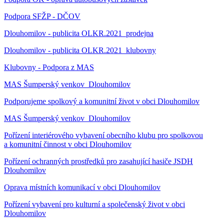
Podpora SFŽP - DČOV
Dlouhomilov - publicita OLKR.2021_prodejna
Dlouhomilov - publicita OLKR.2021_klubovny
Klubovny - Podpora z MAS
MAS Šumperský venkov_Dlouhomilov
Podporujeme spolkový a komunitní život v obci Dlouhomilov
MAS Šumperský venkov_Dlouhomilov
Pořízení interiérového vybavení obecního klubu pro spolkovou
a komunitní činnost v obci Dlouhomilov
Pořízení ochranných prostředků pro zasahující hasiče JSDH
Dlouhomilov
Oprava místních komunikací v obci Dlouhomilov
Pořízení vybavení pro kulturní a společenský život v obci
Dlouhomilov