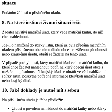
situace
Podáním žádosti u příslušného úřadu.
8. Na které instituci životní situaci řešit
Žadatel navštíví matriční úřad, který vede matriční knihu, do níž
chce nahlédnout.
Jde-li o nahlížení do sbírky listin, která již byla předána matričním
úřadem příslušnému obecnímu úřadu obce s rozšířenou působností
nebo krajskému úřadu, obrátí se žadatel na tento úřad.
V případě pochybností, který matriční úřad vede matriční knihu, do
které chce žadatel nahlédnout, popř. na který obecní úřad obce s
rozšířenou působností či krajský úřad se obrátit ve věci nahlížení do
sbírky listin, poskytne potřebné informace kterýkoli matriční úřad
nebo krajský úřad.
10. Jaké doklady je nutné mít s sebou
Na příslušném úřadu je třeba předložit:
žádost o povolení nahlédnout do matriční knihy nebo sbírky