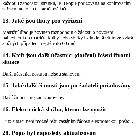
každou i započatou stránku, je-li kopie pořizována na kopírovacím
zařízení nebo na tiskárně počítače.
13. Jaké jsou lhůty pro vyřízení
Matriční úřad je povinen rozhodnout o žádosti o povolení
nahlédnout do matriční knihy nebo sbírky listin do 30 dnů; ve zvlášť
složitých případech nejdéle do 60 dnů.
14. Kteří jsou další účastníci (dotčení) řešení životní
situace
Další účastníci postupu nejsou stanoveni.
15. Jaké další činnosti jsou po žadateli požadovány
Další činnosti nejsou stanoveny.
16. Elektronická služba, kterou lze využít
Tuto situaci není možné řešit zasláním žádosti elektronickou poštou.
28. Popis byl naposledy aktualizován