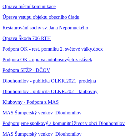
Oprava místní komunikace
Úprava vstupu objektu obecního úřadu
Restaurování sochy sv. Jana Nepomuckého
Oprava Škoda 706 RTH
Podpora OK - rest. pomníku 2. světové války.docx
Podpora OK - oprava autobusových zastávek
Podpora SFŽP - DČOV
Dlouhomilov - publicita OLKR.2021_prodejna
Dlouhomilov - publicita OLKR.2021_klubovny
Klubovny - Podpora z MAS
MAS Šumperský venkov_Dlouhomilov
Podporujeme spolkový a komunitní život v obci Dlouhomilov
MAS Šumperský venkov_Dlouhomilov