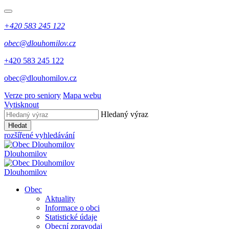
+420 583 245 122
obec@dlouhomilov.cz
+420 583 245 122
obec@dlouhomilov.cz
Verze pro seniory
Mapa webu
Vytisknout
Hledaný výraz
Hledat
rozšířené vyhledávání
Dlouhomilov
Dlouhomilov
Obec
Aktuality
Informace o obci
Statistické údaje
Obecní zpravodaj