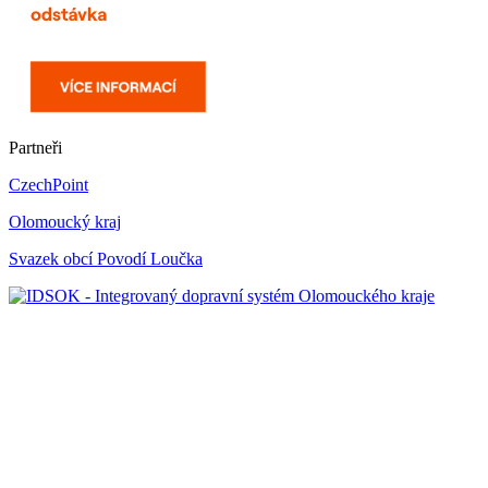
Partneři
CzechPoint
Olomoucký kraj
Svazek obcí Povodí Loučka