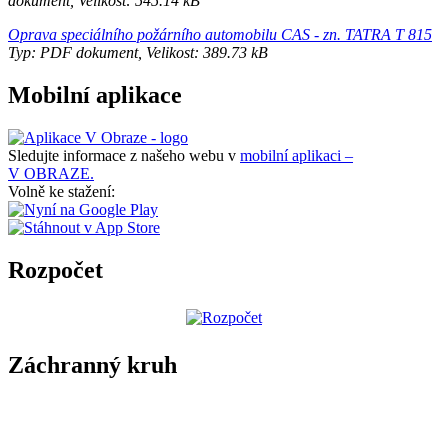
dokument, Velikost: 545.14 kB
Oprava speciálního požárního automobilu CAS - zn. TATRA T 815
Typ: PDF dokument, Velikost: 389.73 kB
Mobilní aplikace
Sledujte informace z našeho webu v
mobilní aplikaci –
V OBRAZE.
Volně ke stažení:
Rozpočet
Záchranný kruh