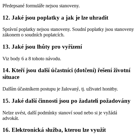
Předepsané formuláře nejsou stanoveny.
12. Jaké jsou poplatky a jak je lze uhradit
Správní poplatky nejsou stanoveny. Soudní poplatky jsou stanoveny
zákonem o soudních poplatcích.
13. Jaké jsou lhůty pro vyřízení
Viz body 6 a 8 tohoto návodu.
14. Kteří jsou další účastníci (dotčení) řešení životní
situace
Dalším účastníkem postupu je žalovaný, tj. uživatel honitby.
15. Jaké další činnosti jsou po žadateli požadovány
Nelze uvést, další podmínky stanoví soud nebo si je vyžádá
advokát.
16. Elektronická služba, kterou lze využít