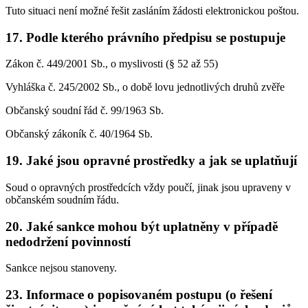
Tuto situaci není možné řešit zasláním žádosti elektronickou poštou.
17. Podle kterého právního předpisu se postupuje
Zákon č. 449/2001 Sb., o myslivosti (§ 52 až 55)
Vyhláška č. 245/2002 Sb., o době lovu jednotlivých druhů zvěře
Občanský soudní řád č. 99/1963 Sb.
Občanský zákoník č. 40/1964 Sb.
19. Jaké jsou opravné prostředky a jak se uplatňují
Soud o opravných prostředcích vždy poučí, jinak jsou upraveny v
občanském soudním řádu.
20. Jaké sankce mohou být uplatněny v případě
nedodržení povinností
Sankce nejsou stanoveny.
23. Informace o popisovaném postupu (o řešení