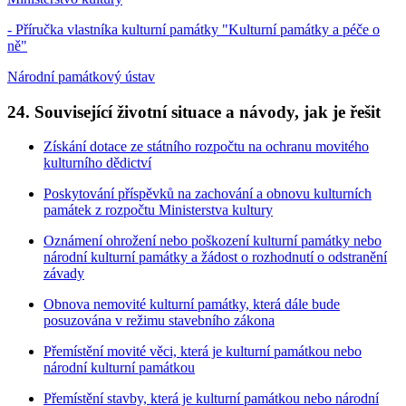
- Příručka vlastníka kulturní památky "Kulturní památky a péče o
ně"
Národní památkový ústav
24. Související životní situace a návody, jak je řešit
Získání dotace ze státního rozpočtu na ochranu movitého
kulturního dědictví
Poskytování příspěvků na zachování a obnovu kulturních
památek z rozpočtu Ministerstva kultury
Oznámení ohrožení nebo poškození kulturní památky nebo
národní kulturní památky a žádost o rozhodnutí o odstranění
závady
Obnova nemovité kulturní památky, která dále bude
posuzována v režimu stavebního zákona
Přemístění movité věci, která je kulturní památkou nebo
národní kulturní památkou
Přemístění stavby, která je kulturní památkou nebo národní