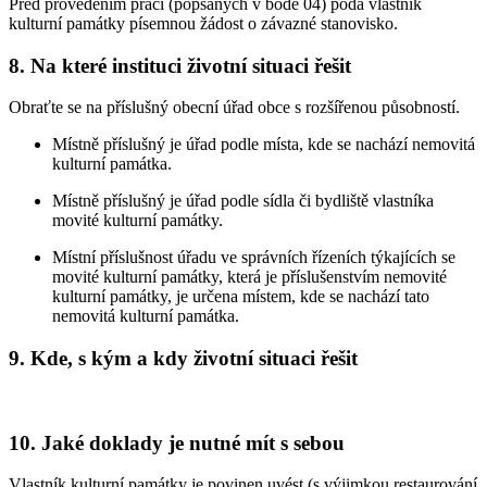
Před provedením prací (popsaných v bodě 04) podá vlastník
kulturní památky písemnou žádost o závazné stanovisko.
8. Na které instituci životní situaci řešit
Obraťte se na příslušný obecní úřad obce s rozšířenou působností.
Místně příslušný je úřad podle místa, kde se nachází nemovitá
kulturní památka.
Místně příslušný je úřad podle sídla či bydliště vlastníka
movité kulturní památky.
Místní příslušnost úřadu ve správních řízeních týkajících se
movité kulturní památky, která je příslušenstvím nemovité
kulturní památky, je určena místem, kde se nachází tato
nemovitá kulturní památka.
9. Kde, s kým a kdy životní situaci řešit
10. Jaké doklady je nutné mít s sebou
Vlastník kulturní památky je povinen uvést (s výjimkou restaurování