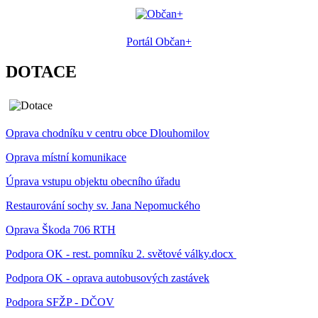
Portál Občan+
DOTACE
Oprava chodníku v centru obce Dlouhomilov
Oprava místní komunikace
Úprava vstupu objektu obecního úřadu
Restaurování sochy sv. Jana Nepomuckého
Oprava Škoda 706 RTH
Podpora OK - rest. pomníku 2. světové války.docx
Podpora OK - oprava autobusových zastávek
Podpora SFŽP - DČOV