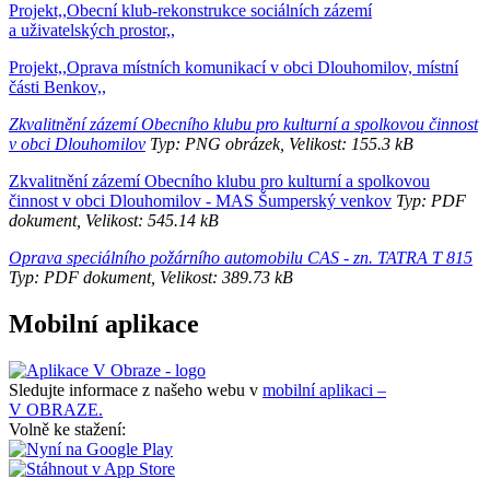
Projekt,,Obecní klub-rekonstrukce sociálních zázemí
a uživatelských prostor,,
Projekt,,Oprava místních komunikací v obci Dlouhomilov, místní
části Benkov,,
Zkvalitnění zázemí Obecního klubu pro kulturní a spolkovou činnost
v obci Dlouhomilov
Typ: PNG obrázek, Velikost: 155.3 kB
Zkvalitnění zázemí Obecního klubu pro kulturní a spolkovou
činnost v obci Dlouhomilov - MAS Šumperský venkov
Typ: PDF
dokument, Velikost: 545.14 kB
Oprava speciálního požárního automobilu CAS - zn. TATRA T 815
Typ: PDF dokument, Velikost: 389.73 kB
Mobilní aplikace
Sledujte informace z našeho webu v
mobilní aplikaci –
V OBRAZE.
Volně ke stažení: