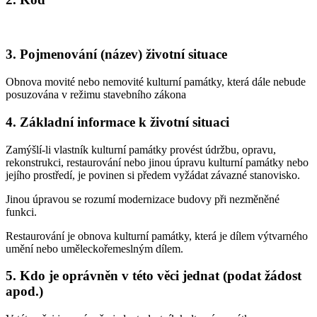
3. Pojmenování (název) životní situace
Obnova movité nebo nemovité kulturní památky, která dále nebude
posuzována v režimu stavebního zákona
4. Základní informace k životní situaci
Zamýšlí-li vlastník kulturní památky provést údržbu, opravu,
rekonstrukci, restaurování nebo jinou úpravu kulturní památky nebo
jejího prostředí, je povinen si předem vyžádat závazné stanovisko.
Jinou úpravou se rozumí modernizace budovy při nezměněné
funkci.
Restaurování je obnova kulturní památky, která je dílem výtvarného
umění nebo uměleckořemeslným dílem.
5. Kdo je oprávněn v této věci jednat (podat žádost
apod.)