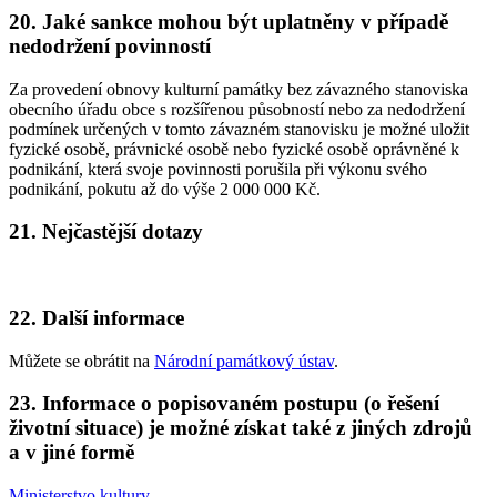
20. Jaké sankce mohou být uplatněny v případě
nedodržení povinností
Za provedení obnovy kulturní památky bez závazného stanoviska
obecního úřadu obce s rozšířenou působností nebo za nedodržení
podmínek určených v tomto závazném stanovisku je možné uložit
fyzické osobě, právnické osobě nebo fyzické osobě oprávněné k
podnikání, která svoje povinnosti porušila při výkonu svého
podnikání, pokutu až do výše 2 000 000 Kč.
21. Nejčastější dotazy
22. Další informace
Můžete se obrátit na
Národní památkový ústav
.
23. Informace o popisovaném postupu (o řešení
životní situace) je možné získat také z jiných zdrojů
a v jiné formě
Ministerstvo kultury