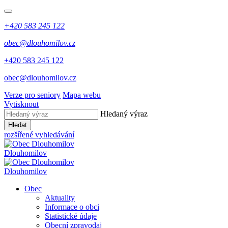
+420 583 245 122
obec@dlouhomilov.cz
+420 583 245 122
obec@dlouhomilov.cz
Verze pro seniory
Mapa webu
Vytisknout
Hledaný výraz
Hledat
rozšířené vyhledávání
Dlouhomilov
Dlouhomilov
Obec
Aktuality
Informace o obci
Statistické údaje
Obecní zpravodaj