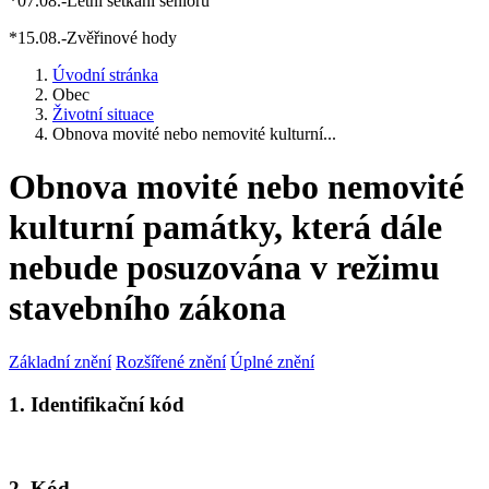
*07.08.-Letní setkání seniorů
*15.08.-Zvěřinové hody
Úvodní stránka
Obec
Životní situace
Obnova movité nebo nemovité kulturní...
Obnova movité nebo nemovité
kulturní památky, která dále
nebude posuzována v režimu
stavebního zákona
Základní znění
Rozšířené znění
Úplné znění
1. Identifikační kód
2. Kód