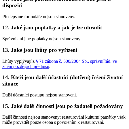
dispozici
Předepsané formuláře nejsou stanoveny.
12. Jaké jsou poplatky a jak je lze uhradit
Správní ani jiné poplatky nejsou stanoveny.
13. Jaké jsou lhůty pro vyřízení
Lhůty vyplývají z
§ 71 zákona č. 500/2004 Sb., správní řád, ve
znění pozdějších předpisů
.
14. Kteří jsou další účastníci (dotčení) řešení životní
situace
Další účastníci postupu nejsou stanoveni.
15. Jaké další činnosti jsou po žadateli požadovány
Další činnosti nejsou stanoveny; restaurování kulturní památky však
může provádět pouze osoba s povolením k restaurování.