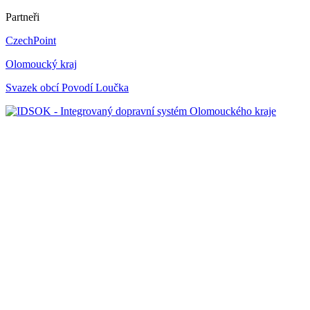
Partneři
CzechPoint
Olomoucký kraj
Svazek obcí Povodí Loučka