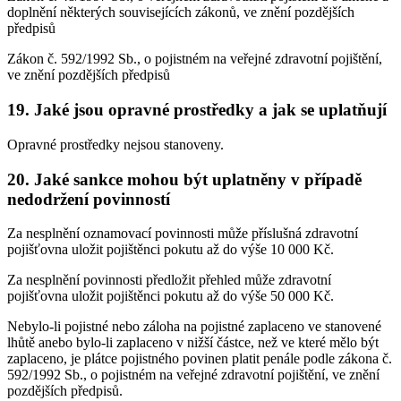
doplnění některých souvisejících zákonů, ve znění pozdějších
předpisů
Zákon č. 592/1992 Sb., o pojistném na veřejné zdravotní pojištění,
ve znění pozdějších předpisů
19. Jaké jsou opravné prostředky a jak se uplatňují
Opravné prostředky nejsou stanoveny.
20. Jaké sankce mohou být uplatněny v případě
nedodržení povinností
Za nesplnění oznamovací povinnosti může příslušná zdravotní
pojišťovna uložit pojištěnci pokutu až do výše 10 000 Kč.
Za nesplnění povinnosti předložit přehled může zdravotní
pojišťovna uložit pojištěnci pokutu až do výše 50 000 Kč.
Nebylo-li pojistné nebo záloha na pojistné zaplaceno ve stanovené
lhůtě anebo bylo-li zaplaceno v nižší částce, než ve které mělo být
zaplaceno, je plátce pojistného povinen platit penále podle zákona č.
592/1992 Sb., o pojistném na veřejné zdravotní pojištění, ve znění
pozdějších předpisů.