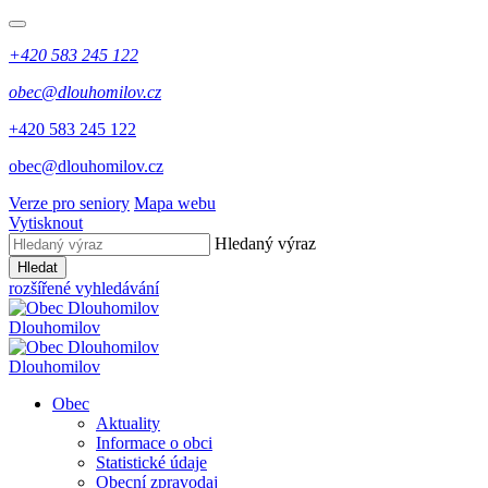
+420 583 245 122
obec@dlouhomilov.cz
+420 583 245 122
obec@dlouhomilov.cz
Verze pro seniory
Mapa webu
Vytisknout
Hledaný výraz
Hledat
rozšířené vyhledávání
Dlouhomilov
Dlouhomilov
Obec
Aktuality
Informace o obci
Statistické údaje
Obecní zpravodaj