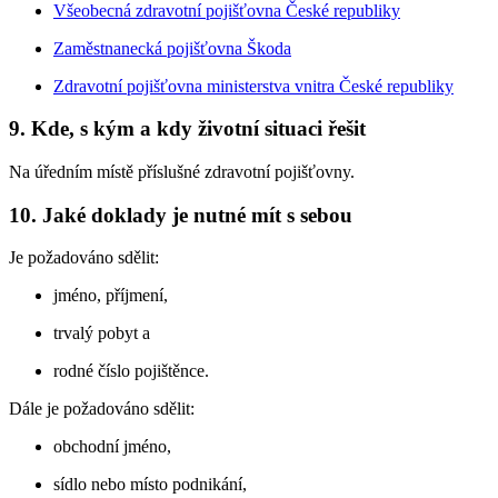
Všeobecná zdravotní pojišťovna České republiky
Zaměstnanecká pojišťovna Škoda
Zdravotní pojišťovna ministerstva vnitra České republiky
9. Kde, s kým a kdy životní situaci řešit
Na úředním místě příslušné zdravotní pojišťovny.
10. Jaké doklady je nutné mít s sebou
Je požadováno sdělit:
jméno, příjmení,
trvalý pobyt a
rodné číslo pojištěnce.
Dále je požadováno sdělit:
obchodní jméno,
sídlo nebo místo podnikání,