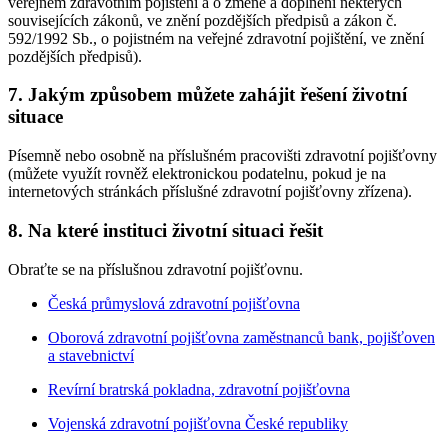
veřejném zdravotním pojištění a o změně a doplnění některých
souvisejících zákonů, ve znění pozdějších předpisů a zákon č.
592/1992 Sb., o pojistném na veřejné zdravotní pojištění, ve znění
pozdějších předpisů).
7. Jakým způsobem můžete zahájit řešení životní
situace
Písemně nebo osobně na příslušném pracovišti zdravotní pojišťovny
(můžete využít rovněž elektronickou podatelnu, pokud je na
internetových stránkách příslušné zdravotní pojišťovny zřízena).
8. Na které instituci životní situaci řešit
Obraťte se na příslušnou zdravotní pojišťovnu.
Česká průmyslová zdravotní pojišťovna
Oborová zdravotní pojišťovna zaměstnanců bank, pojišťoven
a stavebnictví
Revírní bratrská pokladna, zdravotní pojišťovna
Vojenská zdravotní pojišťovna České republiky