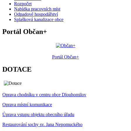
Rozpočet
Nabídka pracovních míst
Odpadové hospodářství
Splašková kanalizace obce
Portál Občan+
Portál Občan+
DOTACE
Oprava chodníku v centru obce Dlouhomilov
Oprava místní komunikace
Úprava vstupu objektu obecního úřadu
Restaurování sochy sv. Jana Nepomuckého