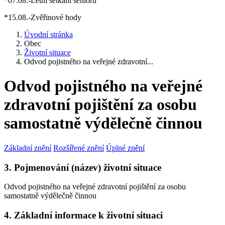
*07.08.-Letní setkání seniorů
*15.08.-Zvěřinové hody
Úvodní stránka
Obec
Životní situace
Odvod pojistného na veřejné zdravotní...
Odvod pojistného na veřejné
zdravotní pojištění za osobu
samostatně výdělečně činnou
Základní znění
Rozšířené znění
Úplné znění
3. Pojmenování (název) životní situace
Odvod pojistného na veřejné zdravotní pojištění za osobu
samostatně výdělečně činnou
4. Základní informace k životní situaci