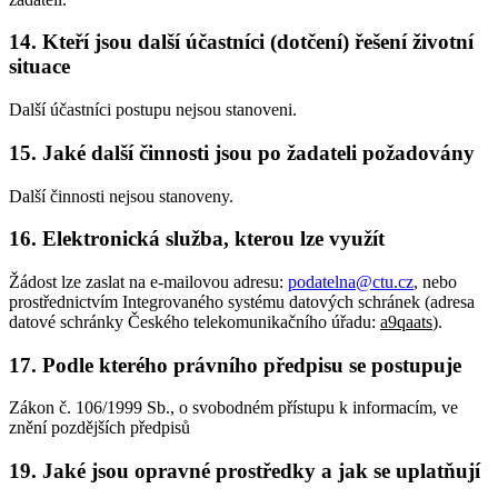
14. Kteří jsou další účastníci (dotčení) řešení životní
situace
Další účastníci postupu nejsou stanoveni.
15. Jaké další činnosti jsou po žadateli požadovány
Další činnosti nejsou stanoveny.
16. Elektronická služba, kterou lze využít
Žádost lze zaslat na e-mailovou adresu:
podatelna@ctu.cz
, nebo
prostřednictvím Integrovaného systému datových schránek (adresa
datové schránky Českého telekomunikačního úřadu:
a9qaats
).
17. Podle kterého právního předpisu se postupuje
Zákon č. 106/1999 Sb., o svobodném přístupu k informacím, ve
znění pozdějších předpisů
19. Jaké jsou opravné prostředky a jak se uplatňují