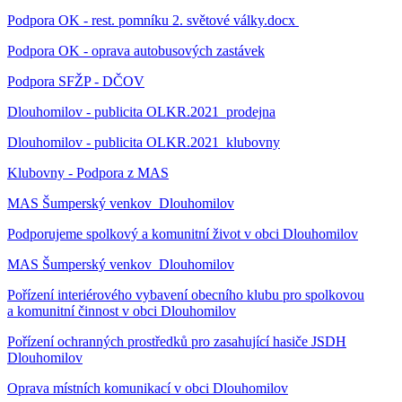
Podpora OK - rest. pomníku 2. světové války.docx
Podpora OK - oprava autobusových zastávek
Podpora SFŽP - DČOV
Dlouhomilov - publicita OLKR.2021_prodejna
Dlouhomilov - publicita OLKR.2021_klubovny
Klubovny - Podpora z MAS
MAS Šumperský venkov_Dlouhomilov
Podporujeme spolkový a komunitní život v obci Dlouhomilov
MAS Šumperský venkov_Dlouhomilov
Pořízení interiérového vybavení obecního klubu pro spolkovou
a komunitní činnost v obci Dlouhomilov
Pořízení ochranných prostředků pro zasahující hasiče JSDH
Dlouhomilov
Oprava místních komunikací v obci Dlouhomilov