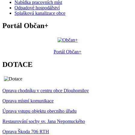
Nabídka pracovních míst
Odpadové hospodářství
Splašková kanalizace obce
Portál Občan+
Portál Občan+
DOTACE
Oprava chodníku v centru obce Dlouhomilov
Oprava místní komunikace
Úprava vstupu objektu obecního úřadu
Restaurování sochy sv. Jana Nepomuckého
Oprava Škoda 706 RTH