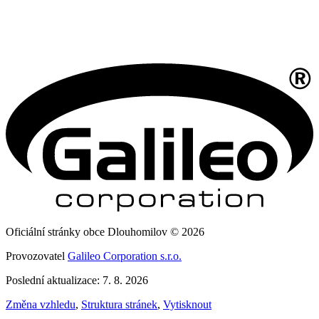
Oficiální stránky obce Dlouhomilov © 2026
Provozovatel
Galileo Corporation s.r.o.
Poslední aktualizace: 7. 8. 2026
Změna vzhledu
,
Struktura stránek
,
Vytisknout