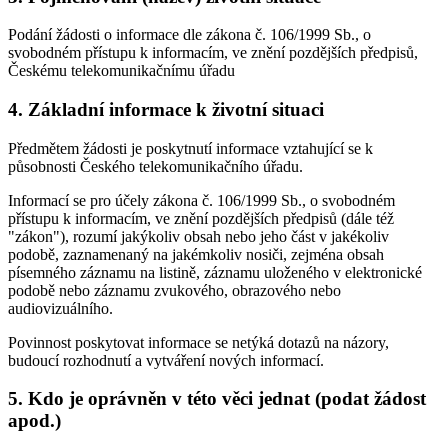
Podání žádosti o informace dle zákona č. 106/1999 Sb., o
svobodném přístupu k informacím, ve znění pozdějších předpisů,
Českému telekomunikačnímu úřadu
4. Základní informace k životní situaci
Předmětem žádosti je poskytnutí informace vztahující se k
působnosti Českého telekomunikačního úřadu.
Informací se pro účely zákona č. 106/1999 Sb., o svobodném
přístupu k informacím, ve znění pozdějších předpisů (dále též
"zákon"), rozumí jakýkoliv obsah nebo jeho část v jakékoliv
podobě, zaznamenaný na jakémkoliv nosiči, zejména obsah
písemného záznamu na listině, záznamu uloženého v elektronické
podobě nebo záznamu zvukového, obrazového nebo
audiovizuálního.
Povinnost poskytovat informace se netýká dotazů na názory,
budoucí rozhodnutí a vytváření nových informací.
5. Kdo je oprávněn v této věci jednat (podat žádost
apod.)