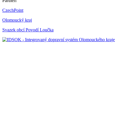
Partneři
CzechPoint
Olomoucký kraj
Svazek obcí Povodí Loučka