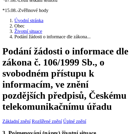
*07.08.-Letní setkání seniorů
*15.08.-Zvěřinové hody
Úvodní stránka
Obec
Životní situace
Podání žádosti o informace dle zákona...
Podání žádosti o informace dle
zákona č. 106/1999 Sb., o
svobodném přístupu k
informacím, ve znění
pozdějších předpisů, Českému
telekomunikačnímu úřadu
Základní znění
Rozšířené znění
Úplné znění
3. Pojmenování (název) životní situace