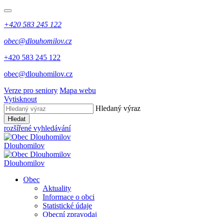
+420 583 245 122
obec@dlouhomilov.cz
+420 583 245 122
obec@dlouhomilov.cz
Verze pro seniory
Mapa webu
Vytisknout
Hledaný výraz
Hledat
rozšířené vyhledávání
Dlouhomilov
Dlouhomilov
Obec
Aktuality
Informace o obci
Statistické údaje
Obecní zpravodaj