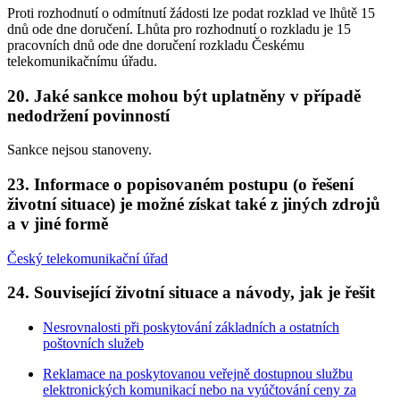
Proti rozhodnutí o odmítnutí žádosti lze podat rozklad ve lhůtě 15
dnů ode dne doručení. Lhůta pro rozhodnutí o rozkladu je 15
pracovních dnů ode dne doručení rozkladu Českému
telekomunikačnímu úřadu.
20. Jaké sankce mohou být uplatněny v případě
nedodržení povinností
Sankce nejsou stanoveny.
23. Informace o popisovaném postupu (o řešení
životní situace) je možné získat také z jiných zdrojů
a v jiné formě
Český telekomunikační úřad
24. Související životní situace a návody, jak je řešit
Nesrovnalosti při poskytování základních a ostatních
poštovních služeb
Reklamace na poskytovanou veřejně dostupnou službu
elektronických komunikací nebo na vyúčtování ceny za