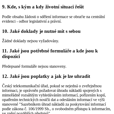
9. Kde, s kým a kdy životní situaci řešit
Podle obsahu žádosti o sdělení informace se obraťte na centrální
evidenci - odbor legislativní a právní.
10. Jaké doklady je nutné mít s sebou
Žádné doklady nejsou vyžadovány.
11. Jaké jsou potřebné formuláře a kde jsou k
dispozici
Předepsané formuláře nejsou stanoveny.
12. Jaké jsou poplatky a jak je lze uhradit
Český telekomunikační úřad, pokud se nejedná o zveřejněnou
informaci, je oprávněn požadovat úhradu nákladů spojených s
mimořádně rozsáhlým vyhledáváním informací, pořízením kopií,
opatřením technických nosičů dat a odesláním informací ve výši
stanovené "Sazebníkem úhrad nákladů za poskytování informací
podle zákona č. 106/1999 Sb., o svobodném přístupu k informacím,
ve znění pozdějších předpisů".