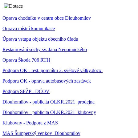
Oprava chodníku v centru obce Dlouhomilov
Oprava místní komunikace
Úprava vstupu objektu obecního úřadu
Restaurování sochy sv. Jana Nepomuckého
Oprava Škoda 706 RTH
Podpora OK - rest. pomníku 2. světové války.docx
Podpora OK - oprava autobusových zastávek
Podpora SFŽP - DČOV
Dlouhomilov - publicita OLKR.2021_prodejna
Dlouhomilov - publicita OLKR.2021_klubovny
Klubovny - Podpora z MAS
MAS Šumperský venkov_Dlouhomilov