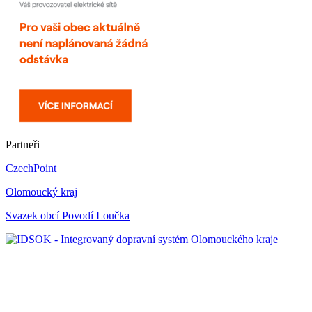
Partneři
CzechPoint
Olomoucký kraj
Svazek obcí Povodí Loučka