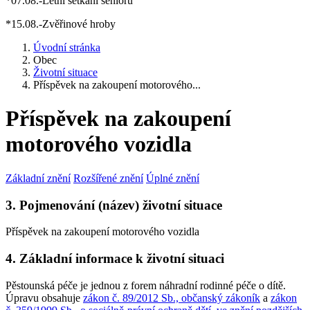
*07.08.-Letní setkání seniorů
*15.08.-Zvěřinové hroby
Úvodní stránka
Obec
Životní situace
Příspěvek na zakoupení motorového...
Příspěvek na zakoupení
motorového vozidla
Základní znění
Rozšířené znění
Úplné znění
3. Pojmenování (název) životní situace
Příspěvek na zakoupení motorového vozidla
4. Základní informace k životní situaci
Pěstounská péče je jednou z forem náhradní rodinné péče o dítě.
Úpravu obsahuje
zákon č. 89/2012 Sb., občanský zákoník
a
zákon