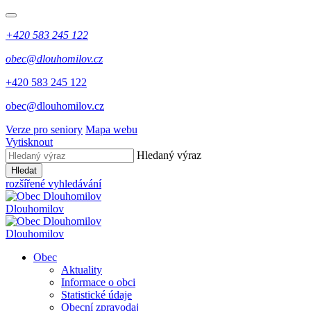
+420 583 245 122
obec@dlouhomilov.cz
+420 583 245 122
obec@dlouhomilov.cz
Verze pro seniory
Mapa webu
Vytisknout
Hledaný výraz
Hledat
rozšířené vyhledávání
Dlouhomilov
Dlouhomilov
Obec
Aktuality
Informace o obci
Statistické údaje
Obecní zpravodaj