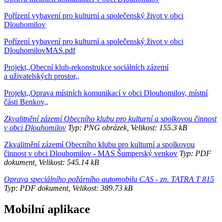
Pořízení vybavení pro kulturní a společenský život v obci
Dlouhomilov
Pořízení vybavení pro kulturní a společenský život v obci
DlouhomilovMAS.pdf
Projekt,,Obecní klub-rekonstrukce sociálních zázemí
a uživatelských prostor,,
Projekt,,Oprava místních komunikací v obci Dlouhomilov, místní
části Benkov,,
Zkvalitnění zázemí Obecního klubu pro kulturní a spolkovou činnost
v obci Dlouhomilov
Typ: PNG obrázek, Velikost: 155.3 kB
Zkvalitnění zázemí Obecního klubu pro kulturní a spolkovou
činnost v obci Dlouhomilov - MAS Šumperský venkov
Typ: PDF
dokument, Velikost: 545.14 kB
Oprava speciálního požárního automobilu CAS - zn. TATRA T 815
Typ: PDF dokument, Velikost: 389.73 kB
Mobilní aplikace