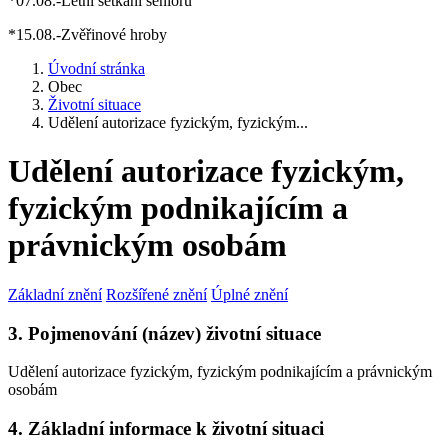
*07.08.-Letní setkání seniorů
*15.08.-Zvěřinové hroby
Úvodní stránka
Obec
Životní situace
Udělení autorizace fyzickým, fyzickým...
Udělení autorizace fyzickým,
fyzickým podnikajícím a
právnickým osobám
Základní znění
Rozšířené znění
Úplné znění
3. Pojmenování (název) životní situace
Udělení autorizace fyzickým, fyzickým podnikajícím a právnickým
osobám
4. Základní informace k životní situaci