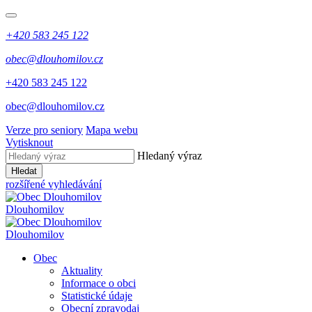
+420 583 245 122
obec@dlouhomilov.cz
+420 583 245 122
obec@dlouhomilov.cz
Verze pro seniory
Mapa webu
Vytisknout
Hledaný výraz
Hledat
rozšířené vyhledávání
Dlouhomilov
Dlouhomilov
Obec
Aktuality
Informace o obci
Statistické údaje
Obecní zpravodaj