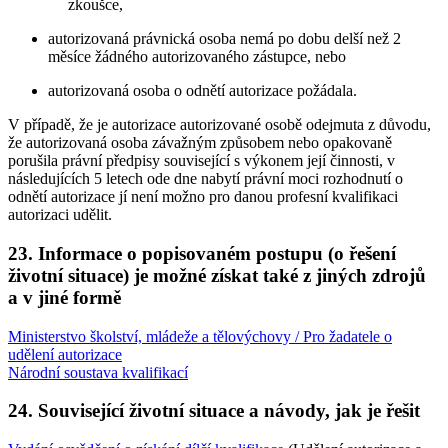
zkoušce,
autorizovaná právnická osoba nemá po dobu delší než 2
měsíce žádného autorizovaného zástupce, nebo
autorizovaná osoba o odnětí autorizace požádala.
V případě, že je autorizace autorizované osobě odejmuta z důvodu,
že autorizovaná osoba závažným způsobem nebo opakovaně
porušila právní předpisy související s výkonem její činnosti, v
následujících 5 letech ode dne nabytí právní moci rozhodnutí o
odnětí autorizace jí není možno pro danou profesní kvalifikaci
autorizaci udělit.
23. Informace o popisovaném postupu (o řešení
životní situace) je možné získat také z jiných zdrojů
a v jiné formě
Ministerstvo školství, mládeže a tělovýchovy / Pro žadatele o
udělení autorizace
Národní soustava kvalifikací
24. Související životní situace a návody, jak je řešit