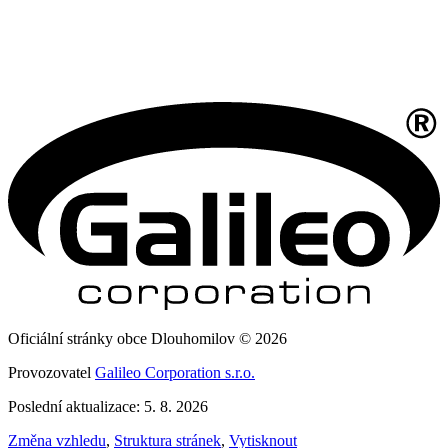
Oficiální stránky obce Dlouhomilov © 2026
Provozovatel
Galileo Corporation s.r.o.
Poslední aktualizace: 5. 8. 2026
Změna vzhledu
,
Struktura stránek
,
Vytisknout