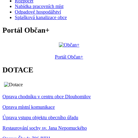
Rozpočet
Nabídka pracovních míst
Odpadové hospodářství
Splašková kanalizace obce
Portál Občan+
Portál Občan+
DOTACE
Oprava chodníku v centru obce Dlouhomilov
Oprava místní komunikace
Úprava vstupu objektu obecního úřadu
Restaurování sochy sv. Jana Nepomuckého