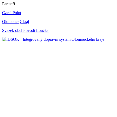
Partneři
CzechPoint
Olomoucký kraj
Svazek obcí Povodí Loučka