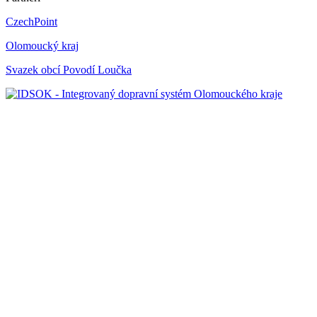
CzechPoint
Olomoucký kraj
Svazek obcí Povodí Loučka