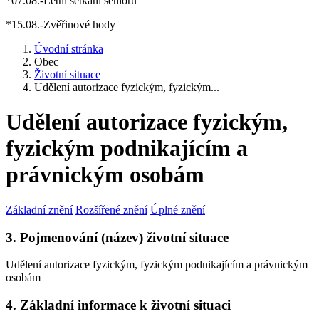
*07.08.-Letní setkání seniorů
*15.08.-Zvěřinové hody
Úvodní stránka
Obec
Životní situace
Udělení autorizace fyzickým, fyzickým...
Udělení autorizace fyzickým,
fyzickým podnikajícím a
právnickým osobám
Základní znění
Rozšířené znění
Úplné znění
3. Pojmenování (název) životní situace
Udělení autorizace fyzickým, fyzickým podnikajícím a právnickým
osobám
4. Základní informace k životní situaci