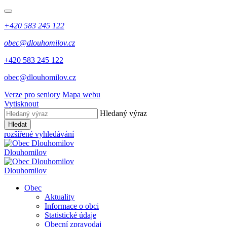
+420 583 245 122
obec@dlouhomilov.cz
+420 583 245 122
obec@dlouhomilov.cz
Verze pro seniory
Mapa webu
Vytisknout
Hledaný výraz
Hledat
rozšířené vyhledávání
Dlouhomilov
Dlouhomilov
Obec
Aktuality
Informace o obci
Statistické údaje
Obecní zpravodaj